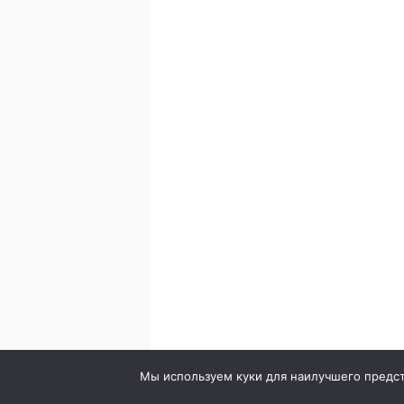
© 2020. Стоматология в городе Сумы. Клиника Br
Мы используем куки для наилучшего предста