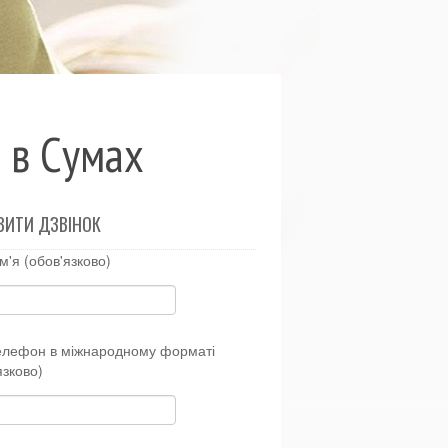
 в Сумах
ВИТИ ДЗВІНОК
м'я (обов'язково)
елефон в міжнародному форматі
язково)