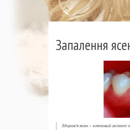
Запалення ясен
Здоров’я ясен – ключовий аспект 