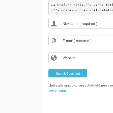
<a href="" title=""> <abbr tit
=""> <cite> <code> <del dateti
Цей сайт використовує Akismet для з
коментарів.