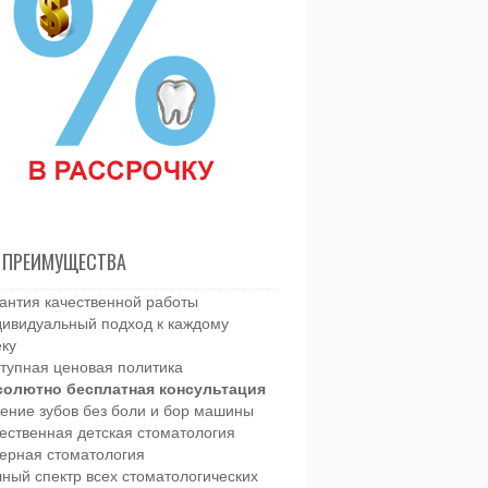
 ПРЕИМУЩЕСТВА
антия качественной работы
ивидуальный подход к каждому
еку
тупная ценовая политика
солютно бесплатная консультация
ение зубов без боли и бор машины
ественная детская стоматология
ерная стоматология
ный спектр всех стоматологических