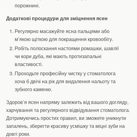
порожнині.
Додаткові процедури для зміцнення ясен
Регулярно масажуйте ясна пальцями або
м’якою щіткою для покращення кровообігу.
Робіть полоскання настоями ромашки, шавлії
чи кори дуба, які мають протизапальні
властивості.
Проходьте професійну чистку у стоматолога
хоча б двічі на рік для видалення нальоту та
зубного каменю.
Здоров’я ясен напряму залежить від вашого догляду,
харчування та регулярного відвідування стоматолога.
Дотримуючись простих правил, ви зможете уникнути
запалень, зберегти красиву усмішку та міцні зуби на
довгі роки.