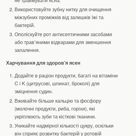
не травмувати ясна.
Використовуйте зубну нитку для очищення
міжзубних проміжків від залишків їжі та
бактерій.
Ополіскуйте рот антисептичними засобами
або трав’яними відварами для зменшення
запалення.
Харчування для здоров’я ясен
Додайте в раціон продукти, багаті на вітаміни
C і K (цитрусові, шпинат, броколі) для
зміцнення судин.
Вживайте більше кальцію та фосфору
(молочні продукти, риба, горіхи), які
укріплюють зуби та кісткові тканини.
Уникайте надмірної кількості цукру, оскільки
він сприяє розвитку бактерій у ротовій