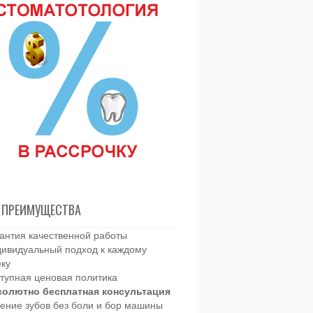
 ПРЕИМУЩЕСТВА
антия качественной работы
ивидуальный подход к каждому
еку
тупная ценовая политика
солютно бесплатная консультация
ение зубов без боли и бор машины