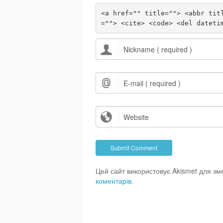
<a href="" title=""> <abbr tit
=""> <cite> <code> <del dateti
Цей сайт використовує Akismet для з
коментарів.