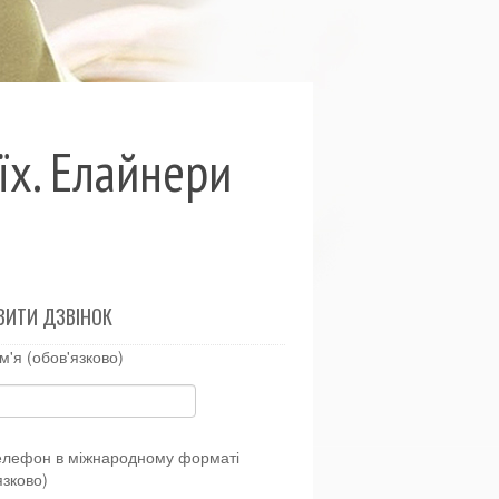
їх. Елайнери
ВИТИ ДЗВІНОК
м'я (обов'язково)
елефон в міжнародному форматі
язково)