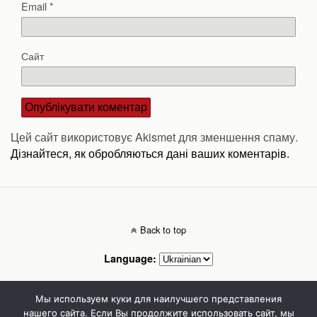
Email
*
Сайт
Цей сайт використовує Akismet для зменшення спаму.
Дізнайтеся, як обробляються дані ваших коментарів.
Back to top
Language:
Mobile
Desktop
Мы используем куки для наилучшего представления
нашего сайта. Если Вы продолжите использовать сайт, мы