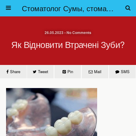
Стоматолог Сумы, стоматологические клиники Сумы, детская стоматология в Сумах. | Частная стоматология Сумы
26.05.2023 • No Comments
Як Відновити Втрачені Зуби?
Share
Tweet
Pin
Mail
SMS