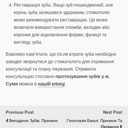
Реставрація зуба. Якщо зуб пошкоджений, але
корінь зуба залишився здоровим, стоматолог
може рекомендувати реставрацію. Це може
включати використання пломби, вкладки або
коронки для відновлення форми, функції та
вигляду зуба.
Важливо пам’ятати, що після втрати зуба необхідно
швидко звернутися до стоматолога для отримання
консультації та плану лікування. Отримати
консультацію стосовно
протезування зубів у м.
Суми
можна в
нашій клініці
.
Previous Post
Next Post
Випадіння Зубів. Причини
Гіпоплазія Емалі. Причини Та
Лікування