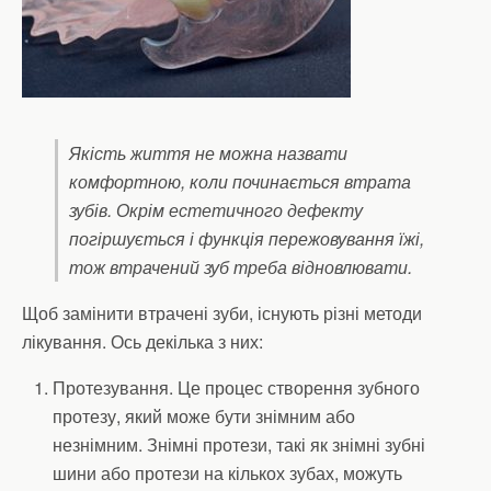
Якість життя не можна назвати
комфортною, коли починається втрата
зубів. Окрім естетичного дефекту
погіршується і функція пережовування їжі,
тож втрачений зуб треба відновлювати.
Щоб замінити втрачені зуби, існують різні методи
лікування. Ось декілька з них:
Протезування. Це процес створення зубного
протезу, який може бути знімним або
незнімним. Знімні протези, такі як знімні зубні
шини або протези на кількох зубах, можуть