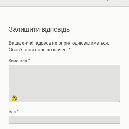
Залишити відповідь
Ваша e-mail адреса не оприлюднюватиметься.
Обов’язкові поля позначені
*
Коментар
*
Ім'я
*