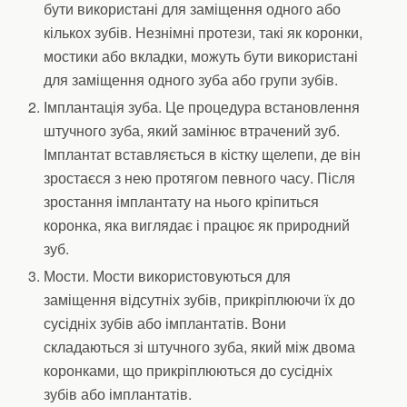
бути використані для заміщення одного або
кількох зубів. Незнімні протези, такі як коронки,
мостики або вкладки, можуть бути використані
для заміщення одного зуба або групи зубів.
Імплантація зуба. Це процедура встановлення
штучного зуба, який замінює втрачений зуб.
Імплантат вставляється в кістку щелепи, де він
зростаєся з нею протягом певного часу. Після
зростання імплантату на нього кріпиться
коронка, яка виглядає і працює як природний
зуб.
Мости. Мости використовуються для
заміщення відсутніх зубів, прикріплюючи їх до
сусідніх зубів або імплантатів. Вони
складаються зі штучного зуба, який між двома
коронками, що прикріплюються до сусідніх
зубів або імплантатів.