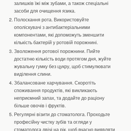
залишків їжі між зубами, а також спеціальні
засоби для очищення язика.
Полоскання рота. Використовуйте
ополіскувачі з антибактеріальними
компонентами, які допоможуть зменшити
кількість бактерій у ротовій порожнині.
Зволоження ротової порожнини. Пийте
достатню кількість води протягом дня, жуйте
жувальну гумку без цукру, щоб стимулювати
виділення слини.
Збалансоване харчування. Скоротіть
споживання продуктів, які викликають
неприємний запах, та додайте до раціону
більше овочів і фруктів.
Регулярні візити до стоматолога. Проходьте
професійну чистку зубів та огляди у
стоматолога двічі на рік, щоб вчасно виявляти