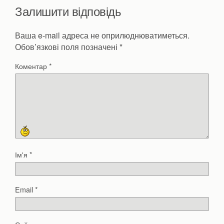
Залишити відповідь
Ваша e-mail адреса не оприлюднюватиметься.
Обов’язкові поля позначені
*
Коментар
*
Ім'я
*
Email
*