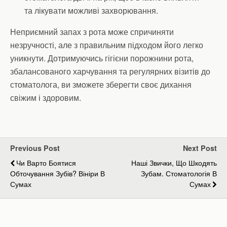
та лікувати можливі захворювання.
Неприємний запах з рота може спричиняти
незручності, але з правильним підходом його легко
уникнути. Дотримуючись гігієни порожнини рота,
збалансованого харчування та регулярних візитів до
стоматолога, ви зможете зберегти своє дихання
свіжим і здоровим.
Previous Post
Next Post
Чи Варто Боятися
Наші Звички, Що Шкодять
Обточування Зубів? Вініри В
Зубам. Стоматологія В
Сумах
Сумах