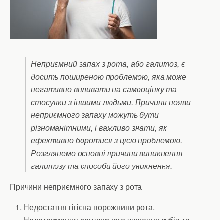
Неприємний запах з рота, або галитоз, є
досить поширеною проблемою, яка може
негативно впливати на самооцінку та
стосунки з іншими людьми. Причини появи
неприємного запаху можуть бути
різноманітними, і важливо знати, як
ефективно боротися з цією проблемою.
Розглянемо основні причини виникнення
галитозу та способи його уникнення.
Причини неприємного запаху з рота
Недостатня гігієна порожнини рота.
Недотримання регулярного чищення зубів та