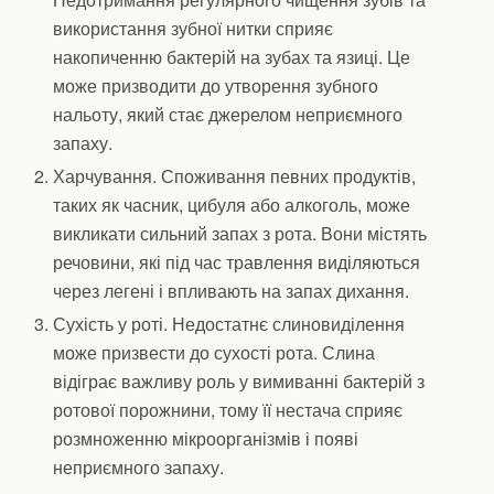
використання зубної нитки сприяє
накопиченню бактерій на зубах та язиці. Це
може призводити до утворення зубного
нальоту, який стає джерелом неприємного
запаху.
Харчування. Споживання певних продуктів,
таких як часник, цибуля або алкоголь, може
викликати сильний запах з рота. Вони містять
речовини, які під час травлення виділяються
через легені і впливають на запах дихання.
Сухість у роті. Недостатнє слиновиділення
може призвести до сухості рота. Слина
відіграє важливу роль у вимиванні бактерій з
ротової порожнини, тому її нестача сприяє
розмноженню мікроорганізмів і появі
неприємного запаху.