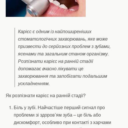
Карієс є одним із найпоширеніших
стоматологічних захворювань, яке може
призвести до серйозних проблем з зубами,
ясенами та загальним станом організму.
Розпізнати карієс на ранній стадії
допомагає вчасно лікувати це
захворювання та запобігати подальшим
ускладненням.
Як розпізнати карієс на ранній стадії?
Біль у зубі. Найчастіше перший сигнал про
проблеми зі здоров’ям зуба – це біль або
дискомфорт, особливо при контакті з харчами