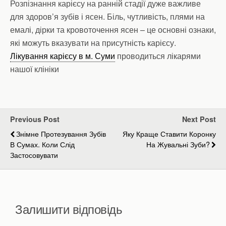
Розпізнання карієсу на ранній стадії дуже важливе
для здоров’я зубів і ясен. Біль, чутливість, плями на
емалі, дірки та кровоточення ясен – це основні ознаки,
які можуть вказувати на присутність карієсу.
Лікування карієсу в м. Суми
проводиться лікарями
нашої клініки
Previous Post
Next Post
Знімне Протезування Зубів
Яку Краще Ставити Коронку
В Сумах. Коли Слід
На Жувальні Зуби?
Застосовувати
Залишити відповідь