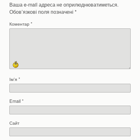
Ваша e-mail адреса не оприлюднюватиметься.
Обов’язкові поля позначені
*
Коментар
*
Ім'я
*
Email
*
Сайт