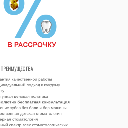
 ПРЕИМУЩЕСТВА
антия качественной работы
ивидуальный подход к каждому
еку
тупная ценовая политика
солютно бесплатная консультация
ение зубов без боли и бор машины
ественная детская стоматология
ерная стоматология
ный спектр всех стоматологических