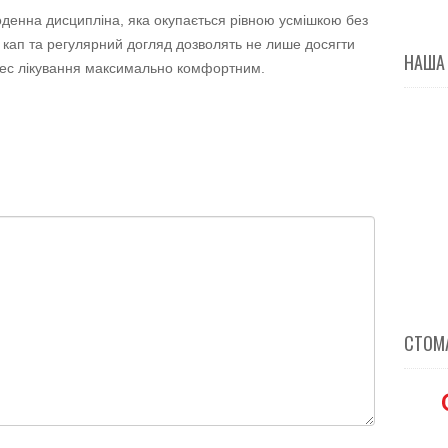
денна дисципліна, яка окупається рівною усмішкою без
 кап та регулярний догляд дозволять не лише досягти
НАША
оцес лікування максимально комфортним.
СТОМА