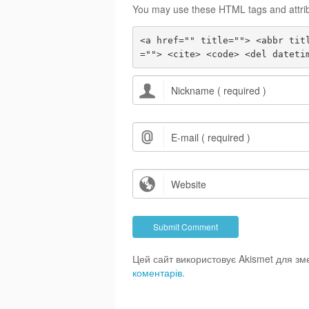
You may use these HTML tags and attri
<a href="" title=""> <abbr tit
=""> <cite> <code> <del dateti
Цей сайт використовує Akismet для з
коментарів.