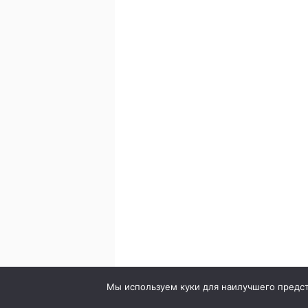
© 2020. Стоматология в городе Сумы. Клиника Br
Мы используем куки для наилучшего предста