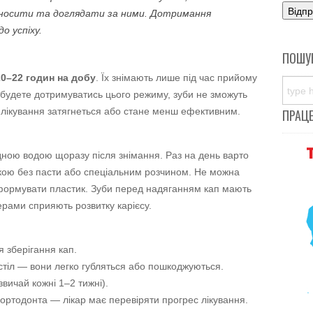
х носити та доглядати за ними. Дотримання
о успіху.
ПОШУ
0–22 годин на добу
. Їх знімають лише під час прийому
не будете дотримуватись цього режиму, зуби не зможуть
 лікування затягнеться або стане менш ефективним.
ПРАЦ
дною водою щоразу після знімання. Раз на день варто
ою без пасти або спеціальним розчином. Не можна
формувати пластик. Зуби перед надяганням кап мають
ерами сприяють розвитку карієсу.
я зберігання кап.
 стіл — вони легко губляться або пошкоджуються.
звичай кожні 1–2 тижні).
 ортодонта — лікар має перевіряти прогрес лікування.