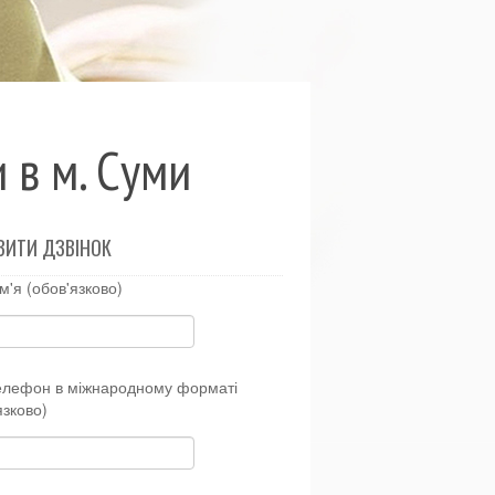
 в м. Суми
ВИТИ ДЗВІНОК
м'я (обов'язково)
елефон в міжнародному форматі
язково)