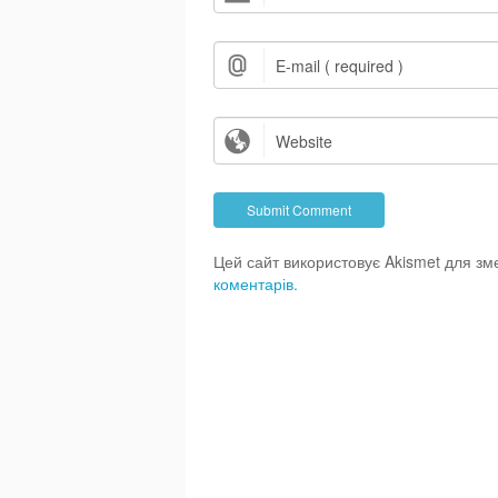
Цей сайт використовує Akismet для з
коментарів.