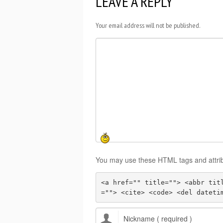
LEAVE A REPLY
Your email address will not be published.
You may use these HTML tags and attri
<a href="" title=""> <abbr tit
=""> <cite> <code> <del dateti