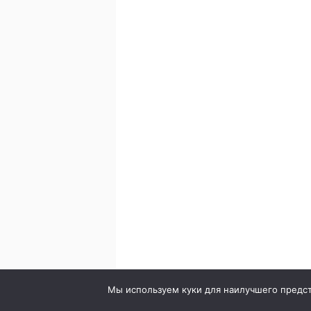
© 2020. Стоматология в городе Сумы. Клиника Br
Мы используем куки для наилучшего предста