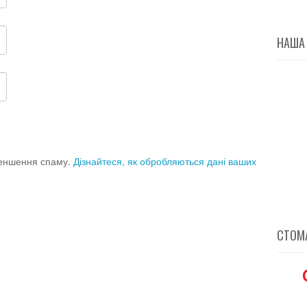
НАША
меншення спаму.
Дізнайтеся, як обробляються дані ваших
СТОМА