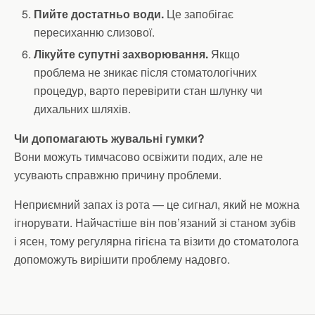
Пийте достатньо води.
Це запобігає
пересиханню слизової.
Лікуйте супутні захворювання.
Якщо
проблема не зникає після стоматологічних
процедур, варто перевірити стан шлунку чи
дихальних шляхів.
Чи допомагають жувальні гумки?
Вони можуть тимчасово освіжити подих, але не
усувають справжню причину проблеми.
Неприємний запах із рота — це сигнал, який не можна
ігнорувати. Найчастіше він пов’язаний зі станом зубів
і ясен, тому регулярна гігієна та візити до стоматолога
допоможуть вирішити проблему надовго.