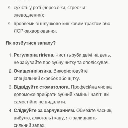
сухість у роті (через ліки, стрес чи
зневоднення);
проблеми зі шлунково-кишковим трактом або
ЛОР-захворювання.
Як позбутися запаху?
Регулярна гігієна.
Чистіть зуби двічі на день,
не забувайте про зубну нитку та ополіскувач.
Очищення язика.
Використовуйте
спеціальний скребок або щітку.
Відвідуйте стоматолога.
Професійна чистка
допоможе прибрати зубний камінь і наліт, які
самостійно не видалити.
Слідкуйте за харчуванням.
Обмежте часник,
цибулю, алкоголь і каву, які залишають
сильний запах.