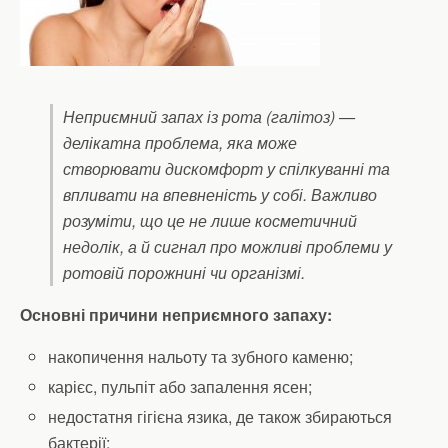
Неприємний запах із рота (галітоз) —
делікатна проблема, яка може
створювати дискомфорт у спілкуванні та
впливати на впевненість у собі. Важливо
розуміти, що це не лише косметичний
недолік, а й сигнал про можливі проблеми у
ротовій порожнині чи організмі.
Основні причини неприємного запаху:
накопичення нальоту та зубного каменю;
карієс, пульпіт або запалення ясен;
недостатня гігієна язика, де також збираються
бактерії;