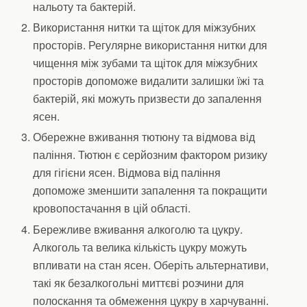
нальоту та бактерій.
Використання нитки та щіток для міжзубних
просторів. Регулярне використання нитки для
чищення між зубами та щіток для міжзубних
просторів допоможе видалити залишки їжі та
бактерій, які можуть призвести до запалення
ясен.
Обережне вживання тютюну та відмова від
паління. Тютюн є серйозним фактором ризику
для гігієни ясен. Відмова від паління
допоможе зменшити запалення та покращити
кровопостачання в цій області.
Бережливе вживання алкоголю та цукру.
Алкоголь та велика кількість цукру можуть
впливати на стан ясен. Оберіть альтернативи,
такі як безалкогольні миттєві розчини для
полоскання та обмеження цукру в харчуванні.