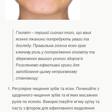
Гінгівіт – перший сигнал того, що ваші
ясенні тканини потребують уваги та
догляду. Правильна гігієна ясен грає
ключову роль у попередженні гінгівіту та
збереженні вашого усного здоров’я.
Розглянемо ефективні кроки для
запобігання цьому неприємному
становищу:
Регулярне чищення зубів та ясен. Починайте з
щоденного чищення зубів та м’яких масажних
рухів по ясенях. Використовуйте м’яку щітку та
пасту з фтором для ефективного видалення