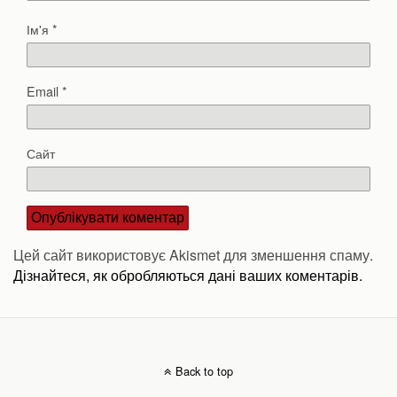
Ім'я
*
Email
*
Сайт
Цей сайт використовує Akismet для зменшення спаму.
Дізнайтеся, як обробляються дані ваших коментарів.
Back to top