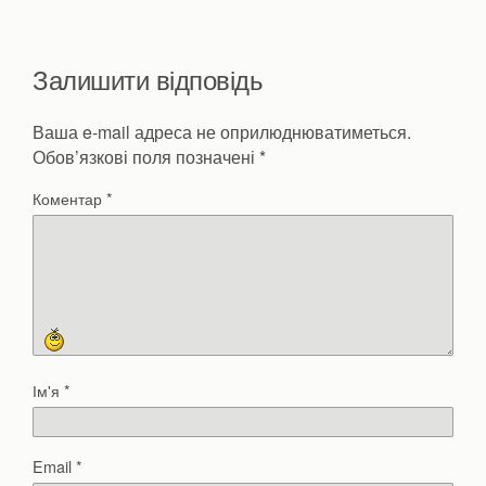
Залишити відповідь
Ваша e-mail адреса не оприлюднюватиметься.
Обов’язкові поля позначені
*
Коментар
*
Ім'я
*
Email
*