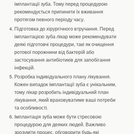
імплантації зуба. Тому перед процедурою
рекомендується припинити їх вживання
протягом певного періоду часу.
Підготовка до хірургічного втручання. Перед
імплантацією зуба лікар може рекомендувати
деякі підготовчі процедури, такі як очищення
ротової порожнини від бактерій або
застосування антибіотиків для запобігання
інфекцій.
Розробка індивідуального плану лікування.
Кожен випадок імплантації зуба є унікальним,
тому лікар розробить індивідуальний план
лікування, який враховуватиме ваші потреби
та особливості.
Імплантація зуба може бути стресовою
процедурою для деяких людей. Важливо
зрозуміти процес, обговорити будь-які