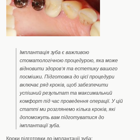
Імплантація зуба є важливою
стоматологічною процедурою, яка може
відновити здоров’я та естетику вашого
посмішки. Підготовка до цієї процедури
включає ряд кроків, щоб забезпечити
успішний результат та максимальний
комфорт під час проведення операції. У цій
статті ми розглянемо кілька кроків, які
допоможуть вам підготуватися до
імплантації зуба.
Кроки підготовки до імплантації зуба: