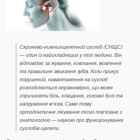
Скронево-нижньощелепний суглоб (СНЩС)
— один із найскладніших у тілі людини. Він
відповідає за жування, ковтання, мовлення
та правильне змикання зубів. Коли прикус
порушений, навантаження на суглоб
розподіляється нерівномірно, що може
спричиняти біль, клацання, головні болі та
напруження м’язів. Саме тому
ортодонтичне лікування тісно пов’язане з
гнатологією — наукою про функціонування
суглобів щелепи.