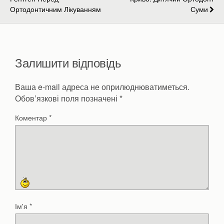
Ортодонтичним Лікуванням
Суми
Залишити відповідь
Ваша e-mail адреса не оприлюднюватиметься.
Обов’язкові поля позначені
*
Коментар
*
Ім'я
*