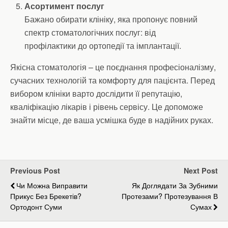
Асортимент послуг
Бажано обирати клініку, яка пропонує повний
спектр стоматологічних послуг: від
профілактики до ортопедії та імплантації.
Якісна стоматологія – це поєднання професіоналізму,
сучасних технологій та комфорту для пацієнта. Перед
вибором клініки варто дослідити її репутацію,
кваліфікацію лікарів і рівень сервісу. Це допоможе
знайти місце, де ваша усмішка буде в надійних руках.
Previous Post
Next Post
Чи Можна Виправити
Як Доглядати За Зубними
Прикус Без Брекетів?
Протезами? Протезування В
Ортодонт Суми
Сумах