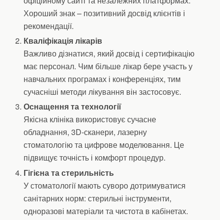
офіційному сайті та незалежних платформах.
Хороший знак – позитивний досвід клієнтів і
рекомендації.
Кваліфікація лікарів
Важливо дізнатися, який досвід і сертифікацію
має персонал. Чим більше лікар бере участь у
навчальних програмах і конференціях, тим
сучасніші методи лікування він застосовує.
Оснащення та технології
Якісна клініка використовує сучасне
обладнання, 3D-сканери, лазерну
стоматологію та цифрове моделювання. Це
підвищує точність і комфорт процедур.
Гігієна та стерильність
У стоматології мають суворо дотримуватися
санітарних норм: стерильні інструменти,
одноразові матеріали та чистота в кабінетах.