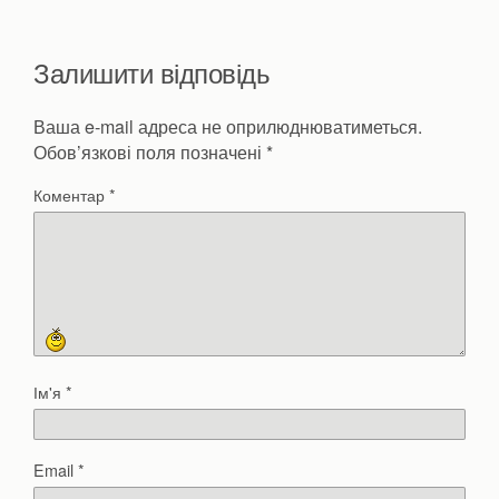
Залишити відповідь
Ваша e-mail адреса не оприлюднюватиметься.
Обов’язкові поля позначені
*
Коментар
*
Ім'я
*
Email
*