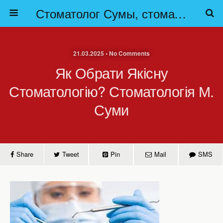
Стоматолог Сумы, стоматологические клиники Сумы, детская стоматология в Сумах. | Частная стоматология Сумы
21.03.2025 • No Comments
Як Обрати Якісну
Стоматологію? Стоматологія М.
Суми
Share
Tweet
Pin
Mail
SMS