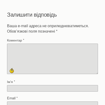
Залишити відповідь
Ваша e-mail адреса не оприлюднюватиметься.
Обов’язкові поля позначені
*
Коментар
*
Ім'я
*
Email
*