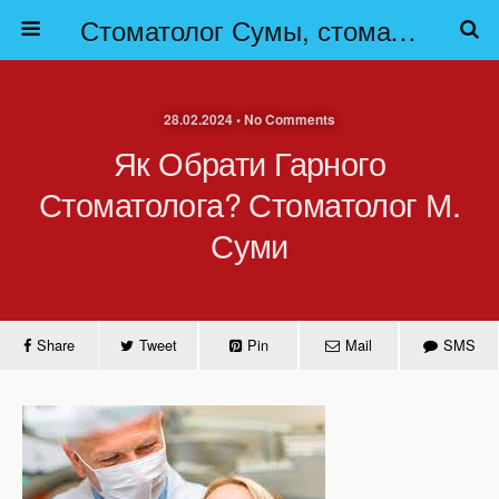
Стоматолог Сумы, стоматологические клиники Сумы, детская стоматология в Сумах. | Частная стоматология Сумы
28.02.2024 • No Comments
Як Обрати Гарного
Стоматолога? Стоматолог М.
Суми
Share
Tweet
Pin
Mail
SMS