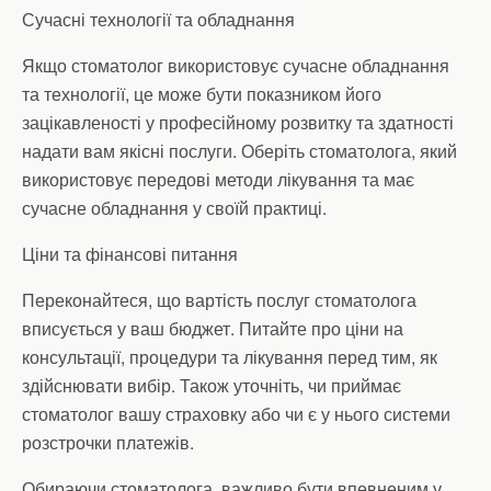
Сучасні технології та обладнання
Якщо стоматолог використовує сучасне обладнання
та технології, це може бути показником його
зацікавленості у професійному розвитку та здатності
надати вам якісні послуги. Оберіть стоматолога, який
використовує передові методи лікування та має
сучасне обладнання у своїй практиці.
Ціни та фінансові питання
Переконайтеся, що вартість послуг стоматолога
вписується у ваш бюджет. Питайте про ціни на
консультації, процедури та лікування перед тим, як
здійснювати вибір. Також уточніть, чи приймає
стоматолог вашу страховку або чи є у нього системи
розстрочки платежів.
Обираючи стоматолога, важливо бути впевненим у