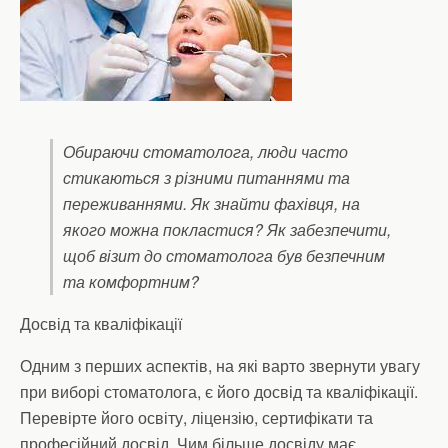
Обираючи стоматолога, люди часто
стикаються з різними питаннями та
переживаннями. Як знайти фахівця, на
якого можна покластися? Як забезпечити,
щоб візит до стоматолога був безпечним
та комфортним?
Досвід та кваліфікації
Одним з перших аспектів, на які варто звернути увагу
при виборі стоматолога, є його досвід та кваліфікації.
Перевірте його освіту, ліцензію, сертифікати та
професійний досвід. Чим більше досвіду має