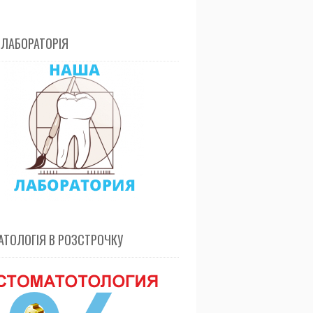
 ЛАБОРАТОРІЯ
ТОЛОГІЯ В РОЗСТРОЧКУ