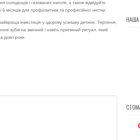
 солодощів і газованих напоїв, а також відвідуйте
і 6 місяців для профілактики та професійної чистки.
НАША
 найкраща інвестиція у здорову усмішку дитини. Терпіння,
ення зубів на звичний і навіть приємний ритуал, який
 довгі роки.
СТОМА