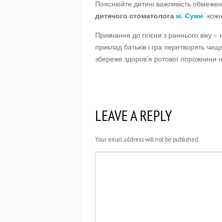
Пояснюйте дитині важливість обмеження
дитячого стоматолога
м. Суми
кожн
Привчання до гігієни з раннього віку –
приклад батьків і гра перетворять чищ
збереже здоров’я ротової порожнини на
LEAVE A REPLY
Your email address will not be published.