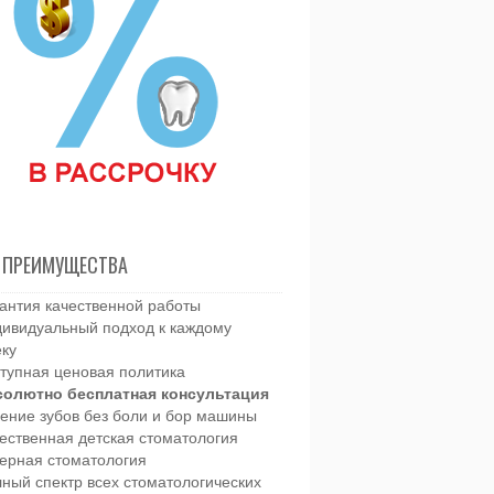
 ПРЕИМУЩЕСТВА
антия качественной работы
ивидуальный подход к каждому
еку
тупная ценовая политика
солютно бесплатная консультация
ение зубов без боли и бор машины
ественная детская стоматология
ерная стоматология
ный спектр всех стоматологических