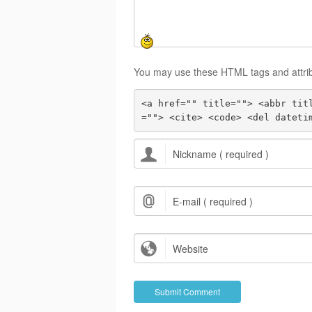
You may use these HTML tags and attri
<a href="" title=""> <abbr tit
=""> <cite> <code> <del dateti