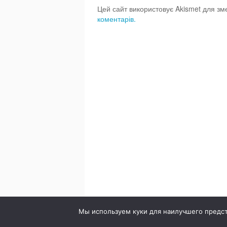
Цей сайт використовує Akismet для з
коментарів.
© 2020. Стоматология в городе Сумы. Клиника Br
Мы используем куки для наилучшего предста