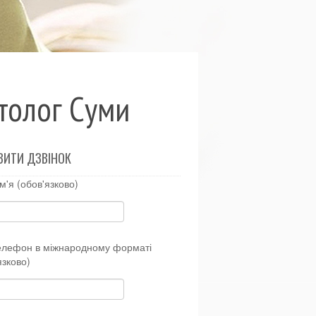
атолог Суми
ВИТИ ДЗВІНОК
м'я (обов'язково)
елефон в міжнародному форматі
язково)