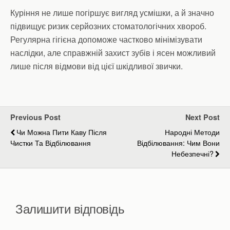
Куріння не лише погіршує вигляд усмішки, а й значно
підвищує ризик серйозних стоматологічних хвороб.
Регулярна гігієна допоможе частково мінімізувати
наслідки, але справжній захист зубів і ясен можливий
лише після відмови від цієї шкідливої звички.
Previous Post
Next Post
Чи Можна Пити Каву Після
Народні Методи
Чистки Та Відбілювання
Відбілювання: Чим Вони
Небезпечні?
Залишити відповідь