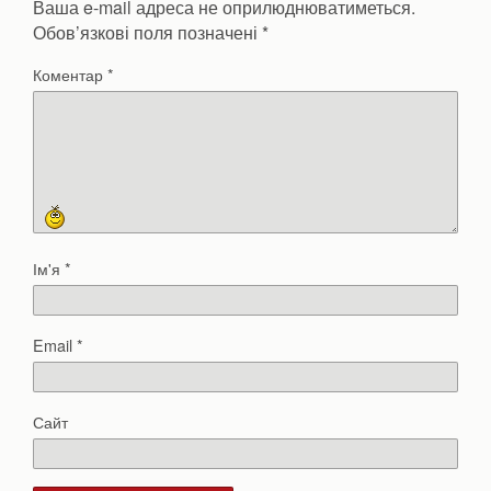
Ваша e-mail адреса не оприлюднюватиметься.
Обов’язкові поля позначені
*
Коментар
*
Ім'я
*
Email
*
Сайт