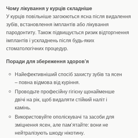
Чому лікування у курців складніше
У курців повільніше загоюються ясна після видалення
зубів, встановлення імплантів або лікування
пародонтиту. Також підвищується ризик відторгнення
імплантів і ускладнень після будь-яких
стоматологічних процедур.
Поради для збереження здоров’я
Найефективніший спосіб захисту зубів та ясен
– повна відмова від куріння.
Проводьте професійну гігієну щонайменше
двічі на рік, щоб видаляти стійкий наліт і
камінь.
Використовуйте ополіскувачі та засоби для
зміцнення ясен, але пам’ятайте: вони не
нейтралізують шкоду нікотину.