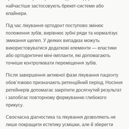
найчастіше застосовують брекет-системи або
елайнери.
Під час лікування ортодонт поступово змінює
положення зубів, вирівнює зубні ряди та нормалізує
змикання щелеп. У деяких випадках можуть
використовуватися додаткові елементи — еластики
або ортодонтичні міні-імпланти, які допомагають
точніше контролювати переміщення зубів.
Після завершення активної фази лікування пацієнту
обов’язково призначають ретенційний період. Носіння
ретейнерів допомагає закріпити досягнутий результат
і запобігає повторному формуванню глибокого
прикусу.
Своєчасна діагностика та лікування дозволяють не
лише покращити естетику усмішки, але й зберегти