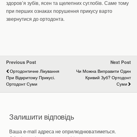
здоров’я зубів, ясен та щелепних суглобів. Саме тому
при перших ознаках порушення прикусу варто
звернутися до ортодонта.
Previous Post
Next Post
Ортодонтичне Лікування
Чи Можна Виправити Один
При Відкритому Прикусі.
Кривий Зуб? Ортодонт
Ортодонт Суми
Суми
Залишити відповідь
Ваша e-mail адреса не оприлюднюватиметься.