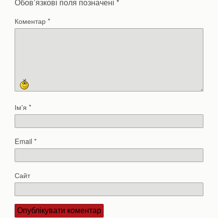
Обов’язкові поля позначені
*
Коментар
*
Ім'я
*
Email
*
Сайт