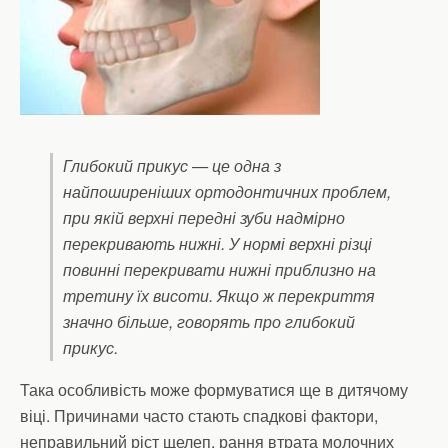
Глибокий прикус — це одна з
найпоширеніших ортодонтичних проблем,
при якій верхні передні зуби надмірно
перекривають нижні. У нормі верхні різці
повинні перекривати нижні приблизно на
третину їх висоти. Якщо ж перекриття
значно більше, говорять про глибокий
прикус.
Така особливість може формуватися ще в дитячому
віці. Причинами часто стають спадкові фактори,
неправильний ріст щелеп, рання втрата молочних