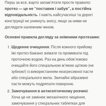
Перш за все, варто запам’ятати просте правило:
протез — це не “поставив і забув”, а постійна
відповідальність
. І навіть найсучасніші та дорогі
конструкції не уникнуть зносу, якщо за ними не
доглядати належним чином.
Основні правила догляду за знімними протезами:
Щоденне очищення
. Після кожного прийому
їжі протез бажано знімати та промивати під
проточною водою. Раз на день обов’язково
очищайте його спеціальною м’якою щіткою (не
зубною!) із використанням неагресивної пасти
або спеціального мила. Звичайні абразивні
пасти можуть подряпати поверхню.
Замочування в антисептичному розчині
.
Хоча це не замінює механічного чищення,
замочування у спеціальних таблетках для