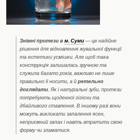
Знімні протези в
м. Суми
— це надійне
рішення для відновлення жувальної функції
та естетики усмішки. Але щоб така
конструкція залишалась зручною та
служила багато років, важливо не лише
правильно її носити, а й
ретельно
доглядати
. Як і натуральні зуби, протези
потребують щоденної гігієни та
дбайливого ставлення. В іншому разі вони
можуть викликати запалення ясен,
неприємний запах і навіть втратити свою
форму чи зламатися.