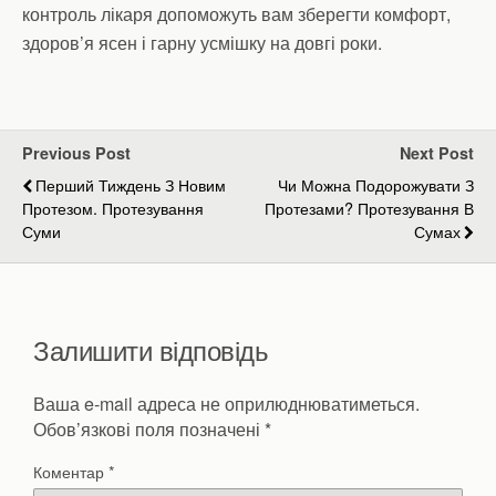
контроль лікаря допоможуть вам зберегти комфорт,
здоров’я ясен і гарну усмішку на довгі роки.
Previous Post
Next Post
Перший Тиждень З Новим
Чи Можна Подорожувати З
Протезом. Протезування
Протезами? Протезування В
Суми
Сумах
Залишити відповідь
Ваша e-mail адреса не оприлюднюватиметься.
Обов’язкові поля позначені
*
Коментар
*