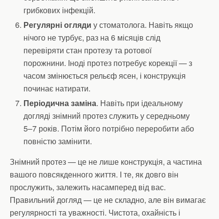
грибкових інфекцій.
Регулярні огляди
у стоматолога. Навіть якщо
нічого не турбує, раз на 6 місяців слід
перевіряти стан протезу та ротової
порожнини. Іноді протез потребує корекції — з
часом змінюється рельєф ясен, і конструкція
починає натирати.
Періодична заміна
. Навіть при ідеальному
догляді знімний протез служить у середньому
5–7 років. Потім його потрібно переробити або
повністю замінити.
Знімний протез — це не лише конструкція, а частина
вашого повсякденного життя. І те, як довго він
прослужить, залежить насамперед від вас.
Правильний догляд — це не складно, але він вимагає
регулярності та уважності. Чистота, охайність і