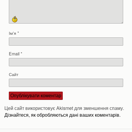
Ім'я
*
Email
*
Сайт
Цей сайт використовує Akismet для зменшення спаму.
Дізнайтеся, як обробляються дані ваших коментарів.