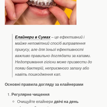
Елайнери в Сумах
– це ефективний і
майже непомітний спосіб виправлення
прикусу, але для їхньої ефективності
важливо правильно доглядати за капами.
Недотримання гігієни може призвести до
появи бактерій, неприємного запаху або
навіть пошкодження кап.
Основні правила догляду за елайнерами
Регулярне чищення
Очищуйте елайнери
двічі на день