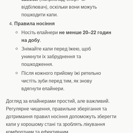
відбілювач), оскільки вони можуть
пошкодити капи.
Правила носіння
Носіть елайнери
не менше 20–22 годин
на добу
.
Знімайте капи перед їжею, щоб
уникнути їх забруднення та
пошкодження.
Після кожного прийому їжі ретельно
чистіть зуби перед тим, як знову
вдягнути елайнери.
Догляд за елайнерами простий, але важливий.
Регулярне чищення, правильне зберігання та
дотримання правил носіння допоможуть зберегти
капи у хорошому стані та зроблять лікування
комфортним та ефективним.