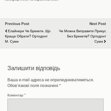
Previous Post
Next Post
Елайнери Чи Брекети. Що
Чи Можна Виправити Прикус
Краще Обрати? Ортодонт
Без Брекетів? Ортодонт
М. Суми
Суми
Залишити відповідь
Ваша e-mail адреса не оприлюднюватиметься.
Обов’язкові поля позначені
*
Коментар
*