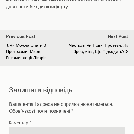
довгі роки без дискомфорту.
Previous Post
Next Post
Чи Можна Спати З
Часткові Чи Повні Протези. Як
Протезами: Міфи І
Зрозуміти, Що Підходить?
Рекомендації Лікарів
Залишити відповідь
Ваша e-mail адреса не оприлюднюватиметься.
Обов’язкові поля позначені
*
Коментар
*