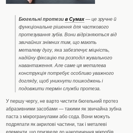
Бюгельні протези
в Сумах
— це зручне й
функціональне рішення для часткового
протезування зубів. Вони відрізняються від
звичайних знімних тим, що мають
металеву дугу, яка забезпечує міцність,
надійну фіксацію та розподіл жувального
навантаження. Але саме ця металева
конструкція потребує особливо уважного
догляду, щоб уникнути пошкоджень і
подовжити термін служби протеза.
У першу чергу, не варто чистити бюгельний протез
абразивними засобами — такими як звичайна зубна
паста з мікрогранулами або сода. Вони можуть
подряпати як акрилові частини, так і металеві
елементи, що призведе до накопичення мікробів.