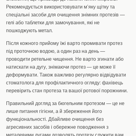
Рекомендується використовувати м’яку щітку та
спеціальні засоби для очищення знімних протезів —
гелі або таблетки для замочування, які не
пошкоджують метал.
Після кожного прийому їжі варто промивати протез
під проточною водою, а один раз на день —
проводити ретельне чищення. Не варто згинати або
натискати на дугу, знімаючи протез — це може її
деформувати. Також важливо регулярно відвідувати
стоматолога для профілактичного огляду: фахівець
перевірить стан протеза та вашої ротової порожнини.
Правильний догляд за бюгельним протезом — це не
лише питання гігієни, а й збереження його
функціональності. Дбайливе очищення без
агресивних засобів і обережне поводження з
металевими дугами дозволять протезу служити вам