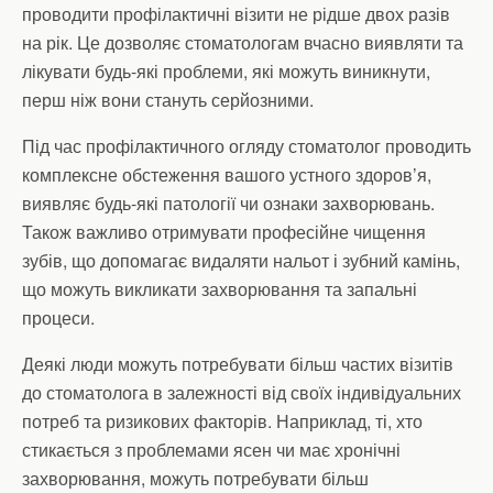
проводити профілактичні візити не рідше двох разів
на рік. Це дозволяє стоматологам вчасно виявляти та
лікувати будь-які проблеми, які можуть виникнути,
перш ніж вони стануть серйозними.
Під час профілактичного огляду стоматолог проводить
комплексне обстеження вашого устного здоров’я,
виявляє будь-які патології чи ознаки захворювань.
Також важливо отримувати професійне чищення
зубів, що допомагає видаляти нальот і зубний камінь,
що можуть викликати захворювання та запальні
процеси.
Деякі люди можуть потребувати більш частих візитів
до стоматолога в залежності від своїх індивідуальних
потреб та ризикових факторів. Наприклад, ті, хто
стикається з проблемами ясен чи має хронічні
захворювання, можуть потребувати більш