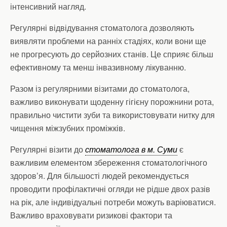
інтенсивний нагляд.
Регулярні відвідування стоматолога дозволяють
виявляти проблеми на ранніх стадіях, коли вони ще
не прогресують до серйозних станів. Це сприяє більш
ефективному та менш інвазивному лікуванню.
Разом із регулярними візитами до стоматолога,
важливо виконувати щоденну гігієну порожнини рота,
правильно чистити зуби та використовувати нитку для
чищення міжзубних проміжків.
Регулярні візити до
стоматолога в м. Суми
є
важливим елементом збереження стоматологічного
здоров’я. Для більшості людей рекомендується
проводити профілактичні огляди не рідше двох разів
на рік, але індивідуальні потреби можуть варіюватися.
Важливо враховувати ризикові фактори та