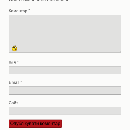
Коментар
*
Ім'я
*
Email
*
Сайт