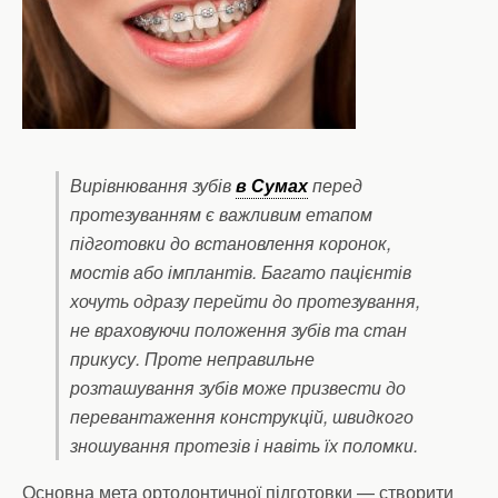
Вирівнювання зубів
в Сумах
перед
протезуванням є важливим етапом
підготовки до встановлення коронок,
мостів або імплантів. Багато пацієнтів
хочуть одразу перейти до протезування,
не враховуючи положення зубів та стан
прикусу. Проте неправильне
розташування зубів може призвести до
перевантаження конструкцій, швидкого
зношування протезів і навіть їх поломки.
Основна мета ортодонтичної підготовки — створити