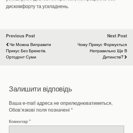
дискомфорту та ускладнень.
Previous Post
Next Post
Чи Можна Виправити
Чому Прикус Формується
Прикус Без Брекетів.
Неправильно Ще В
Ортодонт Суми
Дитинстві?
Залишити відповідь
Ваша e-mail адреса не оприлюднюватиметься.
Обов’язкові поля позначені
*
Коментар
*