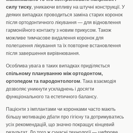
силу тиску
, уникаючи впливу на штучні конструкції. У
деяких випадках проводиться заміна старих коронок
після ортодонтичного лікування — для відновлення
гармонійного контакту з новим прикусом. Також
можливе тимчасове видалення коронок для
полегшення лікування та їх повторне встановлення
після завершення вирівнювання.
Особлива увага в таких випадках приділяється
спільному плануванню між ортодонтом,
ортопедом та пародонтологом
. Така взаємодія
дозволяє уникнути ускладнень і досягти
функціонального та естетичного балансу.
Пацієнти з імплантами чи коронками часто мають
більшу мотивацію дбати про гігієну та дотримуватись
усіх рекомендацій, що значно покращує кінцевий
результат. До того ж сучасні технології — цифрове