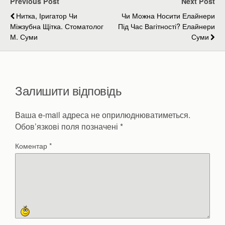
Previous Post
Next Post
Нитка, Іригатор Чи
Чи Можна Носити Елайнери
Міжзубна Щітка. Стоматолог
Під Час Вагітності? Елайнери
М. Суми
Суми
Залишити відповідь
Ваша e-mail адреса не оприлюднюватиметься.
Обов’язкові поля позначені
*
Коментар
*