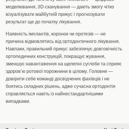
моделювання, 3D-сканування — дають змогу чітко
візуалізувати майбутній прикус і прогнозувати
результат ще до початку лікування.
Наявність імплантів, коронок чи протезів — не
причина відмовлятись від ортодонтичного лікування.
Навпаки, правильний прикус забезпечує довговічність
ортопедичних конструкцій, покращує жування,
зменшує навантаження на щелепні суглоби та сприяє
здоров’ю ротової порожнини в цілому. Головне —
довірити себе команді досвідчених фахівців і не
боятись складних рішень, адже сучасна ортодонтія
справляється навіть із найнестандартнішими
випадками.