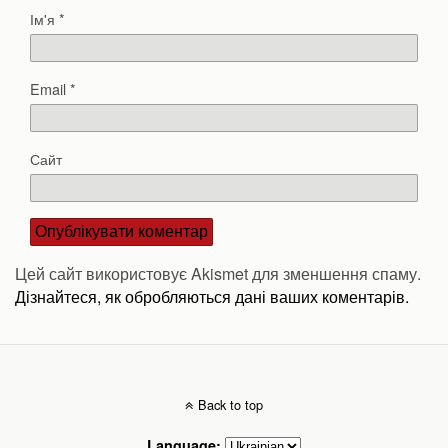
Ім'я
*
Email
*
Сайт
Цей сайт використовує Akismet для зменшення спаму.
Дізнайтеся, як обробляються дані ваших коментарів.
Back to top
Language: