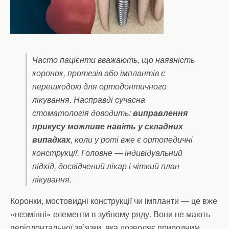
Часто пацієнти вважають, що наявність
коронок, протезів або імплантів є
перешкодою для ортодонтичного
лікування. Насправді сучасна
стоматологія доводить:
виправлення
прикусу можливе навіть у складних
випадках
, коли у роті вже є ортопедичні
конструкції. Головне — індивідуальний
підхід, досвідчений лікар і чіткий план
лікування.
Коронки, мостовидні конструкції чи імпланти — це вже
«незмінні» елементи в зубному ряду. Вони не мають
періодонтальної зв’язки, яка дозволяє природним