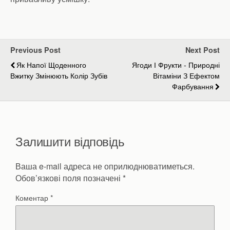
Previous Post
Next Post
Як Напої Щоденного
Ягоди І Фрукти - Природні
Вжитку Змінюють Колір Зубів
Вітаміни З Ефектом
Фарбування
Залишити відповідь
Ваша e-mail адреса не оприлюднюватиметься.
Обов’язкові поля позначені
*
Коментар
*