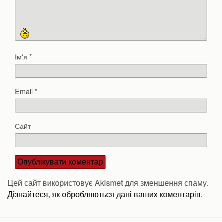
Ім'я
*
Email
*
Сайт
Цей сайт використовує Akismet для зменшення спаму.
Дізнайтеся, як обробляються дані ваших коментарів.