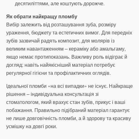
десятиліттями, але коштують дорожче.
Як обрати найкращу пломбу
Вибір залежить від розташування зуба, розміру
ураження, бюджету та естетичних вимог. Для передніх
зубів зазвичай радять композит, для молярів із
великим навантаженням – кераміку або амальгаму,
якщо немає протипоказань. Важливу роль відіграє й
догляд: навіть найякісніший матеріал потребує
регулярної гігієни та профілактичних оглядів.
Ідеальної пломби «на всі випадки» не існує. Найкраще
рішення – індивідуальна консультація зі
стоматологом, який врахує стан зубів, прикус і ваші
побажання. Правильно підібраний матеріал гарантує
не лише довговічність пломби, а й здорову та красиву
усмішку на довгі роки.