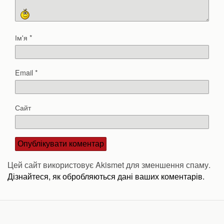
Ім'я
*
Email
*
Сайт
Цей сайт використовує Akismet для зменшення спаму.
Дізнайтеся, як обробляються дані ваших коментарів.