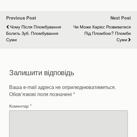
Previous Post
Next Post
Чому Після Пломбування
Чи Може Карієс Розвиватися
Болить Зуб. Пломбування
Під Пломбою? Пломби
Суми
Суми
Залишити відповідь
Ваша e-mail адреса не оприлюднюватиметься.
Обов’язкові поля позначені
*
Коментар
*