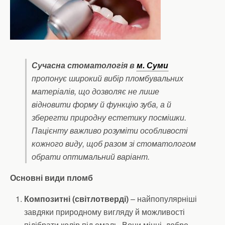
Сучасна стоматологія в
м. Суми
пропонує широкий вибір пломбувальних
матеріалів, що дозволяє не лише
відновити форму й функцію зуба, а й
зберегти природну естетику посмішки.
Пацієнту важливо розуміти особливості
кожного виду, щоб разом зі стоматологом
обрати оптимальний варіант.
Основні види пломб
Композитні (світлотверді)
– найпопулярніші
завдяки природному вигляду й можливості
підібрати колір під емаль. Вони міцні, добре