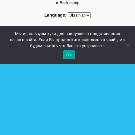
Back to top
Language:
Mobile
Desktop
Мы используем куки для наилучшего представления
нашего сайта. Если Вы продолжите использовать сайт, мы
Стоматолог Сумы, стоматологические клиники Сумы, детская стоматология в
будем считать что Вас это устраивает.
Сумах. | Частная стоматология Сумы
Ok