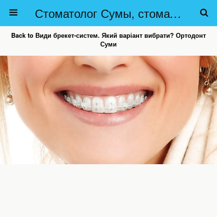
Стоматолог Сумы, стоматологические клиники Сумы, детская стоматология в Сумах. | Частная стоматология Сумы
Back to Види брекет-систем. Який варіант вибрати? Ортодонт
Суми