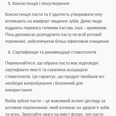
Консистенція і піноутворення
Консистенція пасти та її здатність утворювати піну
впливають на комфорт чищення зубів. Деякі люди
віддають перевагу гелевим пастам, інші – кремовим.
Піна допомагає розподілити пасту по всій ротовій
порожнині, забезпечуючи більш ефективне очищення.
Сертифікація та рекомендації стоматологів
Переконайтеся, що обрана паста має відповідні
сертифікати якості та схвалена асоціацією
стоматологів. Це гарантує, що продукт пройшов всі
необхідні випробування і безпечний для
використання.
Вибір зубної пасти – це важливий аспект догляду за
ротовою порожниною, який впливає на здоров’я зубів
та ясен. Звертайте увагу на вміст фтору, тип пасти