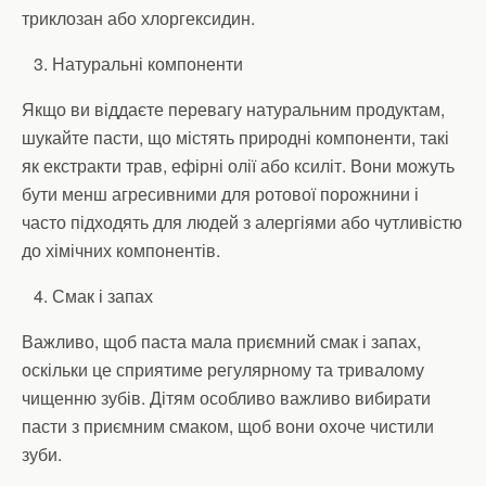
триклозан або хлоргексидин.
Натуральні компоненти
Якщо ви віддаєте перевагу натуральним продуктам,
шукайте пасти, що містять природні компоненти, такі
як екстракти трав, ефірні олії або ксиліт. Вони можуть
бути менш агресивними для ротової порожнини і
часто підходять для людей з алергіями або чутливістю
до хімічних компонентів.
Смак і запах
Важливо, щоб паста мала приємний смак і запах,
оскільки це сприятиме регулярному та тривалому
чищенню зубів. Дітям особливо важливо вибирати
пасти з приємним смаком, щоб вони охоче чистили
зуби.