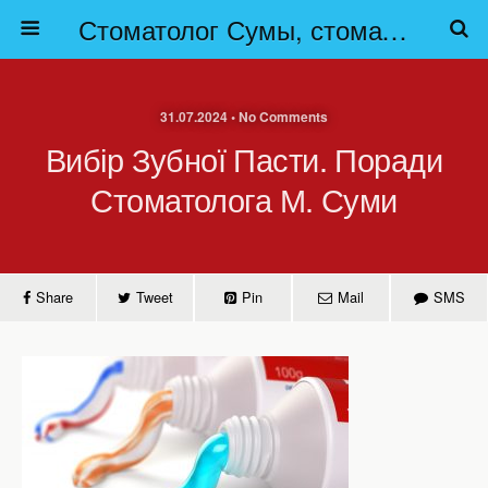
Стоматолог Сумы, стоматологические клиники Сумы, детская стоматология в Сумах. | Частная стоматология Сумы
31.07.2024 • No Comments
Вибір Зубної Пасти. Поради
Стоматолога М. Суми
Share
Tweet
Pin
Mail
SMS