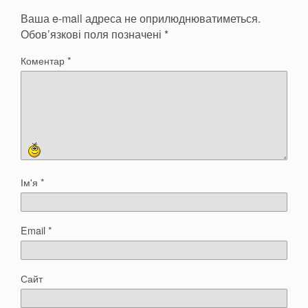
Ваша e-mail адреса не оприлюднюватиметься.
Обов’язкові поля позначені
*
Коментар
*
Ім'я
*
Email
*
Сайт