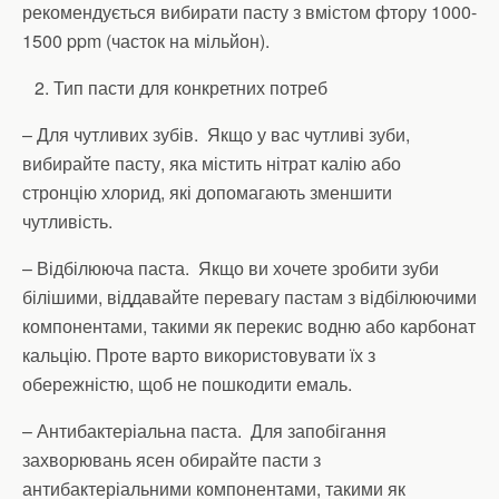
рекомендується вибирати пасту з вмістом фтору 1000-
1500 ppm (часток на мільйон).
Тип пасти для конкретних потреб
– Для чутливих зубів. Якщо у вас чутливі зуби,
вибирайте пасту, яка містить нітрат калію або
стронцію хлорид, які допомагають зменшити
чутливість.
– Відбілююча паста. Якщо ви хочете зробити зуби
білішими, віддавайте перевагу пастам з відбілюючими
компонентами, такими як перекис водню або карбонат
кальцію. Проте варто використовувати їх з
обережністю, щоб не пошкодити емаль.
– Антибактеріальна паста. Для запобігання
захворювань ясен обирайте пасти з
антибактеріальними компонентами, такими як