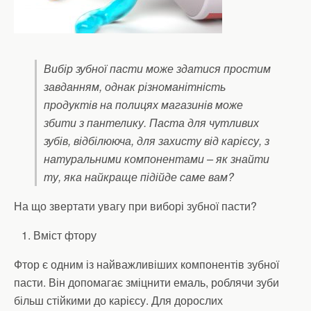
Вибір зубної пасти може здатися простим
завданням, однак різноманітність
продуктів на полицях магазинів може
збити з пантелику. Паста для чутливих
зубів, відбілююча, для захисту від карієсу, з
натуральними компонентами – як знайти
ту, яка найкраще підійде саме вам?
На що звертати увагу при виборі зубної пасти?
Вміст фтору
Фтор є одним із найважливіших компонентів зубної
пасти. Він допомагає зміцнити емаль, роблячи зуби
більш стійкими до карієсу. Для дорослих