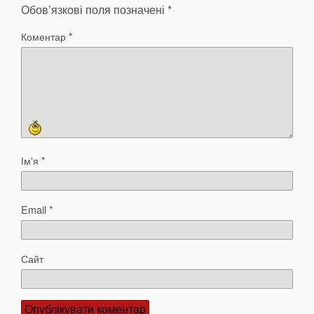
Обов’язкові поля позначені
*
Коментар
*
Ім'я
*
Email
*
Сайт