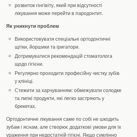
розвиток гінгівіту, який при відсутності
лікування може перейти в пародонтит.
Як уникнути проблем
Використовувати спеціальні ортодонтичні
щітки, йоршики та іригатори.
Дотримуватися рекомендацій стоматолога
щодо гігієни.
Регулярно проходити професійну чистку зубів
у клініці.
Стежити за харчуванням: обмежувати солодке
та липкі продукти, які легко застряють у
брекетах.
Ортодонтичне лікування саме по собі не шкодить
зубам і яснам, але створює додаткові умови для їх
ураження при недостатній гігієні. Якщо сумлінно