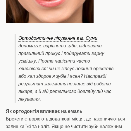
Ортодонтичне лікування в м. Суми
допомагає вирівняти зуби, відновити
правильний прикус і подарувати гарну
усмішку. Проте пацієнти часто
хвилюються: чи не зіпсує носіння брекетів
або кап здоров’я зубів і ясен? Насправді
результат залежить не лише від роботи
лікаря, а й від ретельного догляду під час
лікування.
Як ортодонтія впливає на емаль
Брекети створюють додаткові місця, де накопичуються
залишки їжі та наліт. Якщо не чистити зуби належним