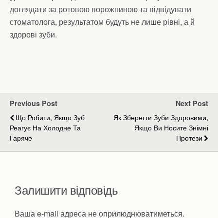
доглядати за ротовою порожниною та відвідувати
стоматолога, результатом будуть не лише рівні, а й
здорові зуби.
Previous Post
Next Post
Що Робити, Якщо Зуб
Як Зберегти Зуби Здоровими,
Реагує На Холодне Та
Якщо Ви Носите Знімні
Гаряче
Протези
Залишити відповідь
Ваша e-mail адреса не оприлюднюватиметься.