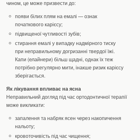
чином, це може призвести до:
появи білих плям на емалі — ознак
початкового карієсу;
підвищеної чутливості зубів;
стирання емалі у випадку надмірного тиску
при неправильному догризанні твердої їжі.
Капи (елайнери) більш щадні, однак їх теж
потрібно регулярно мити, інакше ризик карієсу
зберігається.
Як лікування впливає на ясна
Неправильний догляд під час ортодонтичної терапії
може викликати:
запалення та набряк ясен через накопичення
нальоту;
кровоточивість під час чищення;