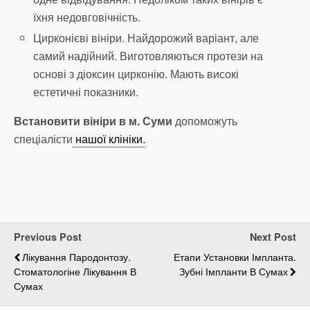
їхня недовговічність.
Цирконієві вініри. Найдорожий варіант, але
самий надійний. Виготовляються протези на
основі з діоксин цирконію. Мають високі
естетичні показники.
Встановити вініри в м. Суми
допоможуть
спеціалісти
нашої клініки.
Previous Post
Next Post
Лікування Пародонтозу.
Етапи Установки Імпланта.
Стоматологіне Лікування В
Зубні Імпланти В Сумах
Сумах