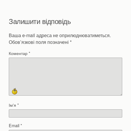
Залишити відповідь
Ваша e-mail адреса не оприлюднюватиметься.
Обов’язкові поля позначені
*
Коментар
*
Ім'я
*
Email
*