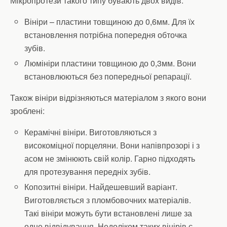
Мікропротези такого типу бувають двох видів:
Вініри – пластини товщиною до 0,6мм. Для їх
встановлення потрібна попередня обточка
зубів.
Люмініри пластини товщиною до 0,3мм. Вони
встановлюються без попередньої репарації.
Також вініри відрізняються матеріалом з якого вони
зроблені:
Керамічні вініри. Виготовляються з
високоміцної порцеляни. Вони напівпрозорі і з
асом не змінюють свій колір. Гарно підходять
для протезування передніх зубів.
Копозитні вініри. Найдешевший варіант.
Виготовляється з пломбовочних матеріалів.
Такі вініри можуть бути встановлені лише за
одне відвідування. Недоліком таких вінірів є