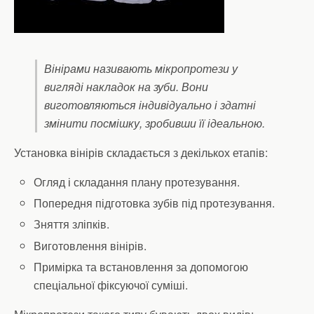
Вінірами називають мікропротези у
вигляді накладок на зуби. Вони
виготовляються індивідуально і здатні
змінити посмішку, зробивши її ідеальною.
Установка вінірів складається з декількох етапів:
Огляд і складання плану протезування.
Попередня підготовка зубів під протезування.
Зняття зліпків.
Виготовлення вінірів.
Примірка та встановлення за допомогою
спеціальної фіксуючої суміші.