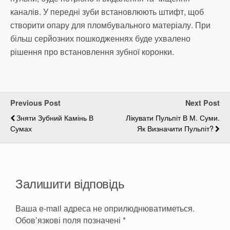
каналів. У передні зуби встановлюють штифт, щоб
створити опару для пломбувального матеріалу. При
більш серйозних пошкодженнях буде ухвалено
рішення про встановлення зубної коронки.
Previous Post
Next Post
Зняти Зубний Камінь В
Лікувати Пульпіт В М. Суми.
Сумах
Як Визначити Пульпіт?
Залишити відповідь
Ваша e-mail адреса не оприлюднюватиметься.
Обов’язкові поля позначені
*