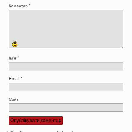
Коментар
*
Ім'я
*
Email
*
Сайт