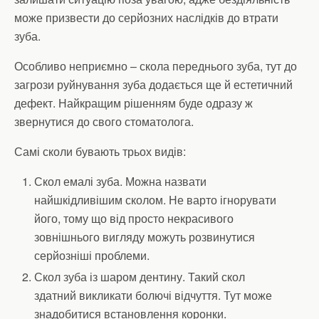
може призвести до серйозних наслідків до втрати
зуба.
Особливо неприємно – скола переднього зуба, тут до
загрози руйнування зуба додається ще й естетичний
дефект. Найкращим рішенням буде одразу ж
звернутися до свого стоматолога.
Самі сколи бувають трьох видів:
Скол емалі зуба. Можна назвати
найшкідливішим сколом. Не варто ігнорувати
його, тому що від просто некрасивого
зовнішнього вигляду можуть розвинутися
серйозніші проблеми.
Скол зуба із шаром дентину. Такий скол
здатний викликати болючі відчуття. Тут може
знадобитися встановлення коронки.