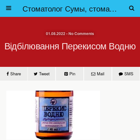
Стоматолог Сумы, стоматологические клиники Сумы, детская стоматология в Сумах. | Частная стоматология Сумы
01.08.2022 • No Comments
Відбілювання Перекисом Водню
Share
Tweet
Pin
Mail
SMS