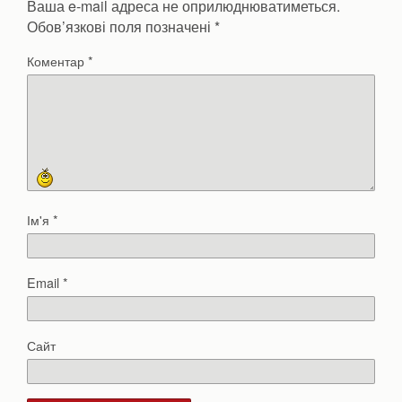
Ваша e-mail адреса не оприлюднюватиметься.
Обов’язкові поля позначені
*
Коментар
*
Ім'я
*
Email
*
Сайт