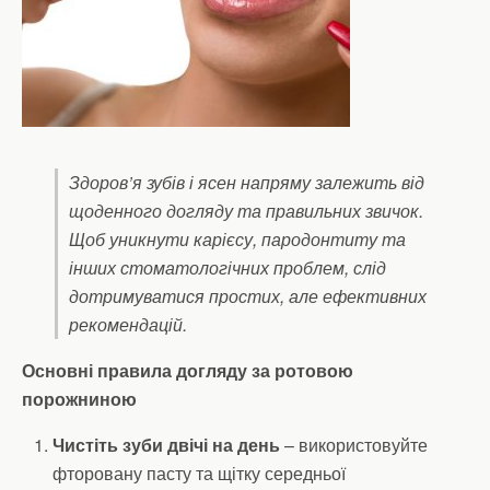
Здоров’я зубів і ясен напряму залежить від
щоденного догляду та правильних звичок.
Щоб уникнути карієсу, пародонтиту та
інших стоматологічних проблем, слід
дотримуватися простих, але ефективних
рекомендацій.
Основні правила догляду за ротовою
порожниною
Чистіть зуби двічі на день
– використовуйте
фторовану пасту та щітку середньої