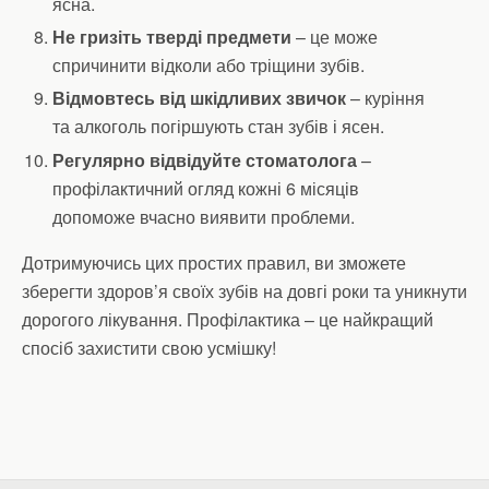
ясна.
Не гризіть тверді предмети
– це може
спричинити відколи або тріщини зубів.
Відмовтесь від шкідливих звичок
– куріння
та алкоголь погіршують стан зубів і ясен.
Регулярно відвідуйте стоматолога
–
профілактичний огляд кожні 6 місяців
допоможе вчасно виявити проблеми.
Дотримуючись цих простих правил, ви зможете
зберегти здоров’я своїх зубів на довгі роки та уникнути
дорогого лікування. Профілактика – це найкращий
спосіб захистити свою усмішку!