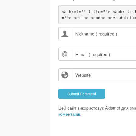
<a href="" title=""> <abbr tit
=""> <cite> <code> <del dateti
Цей сайт використовує Akismet для з
коментарів.