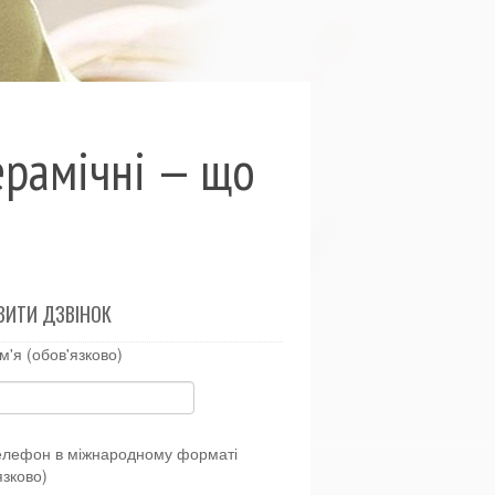
керамічні — що
ВИТИ ДЗВІНОК
м'я (обов'язково)
елефон в міжнародному форматі
язково)