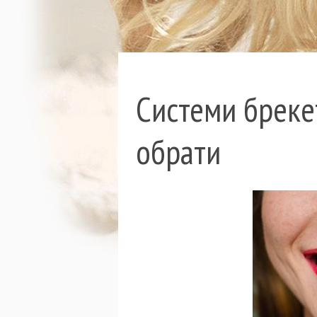
Системи брекет
обрати