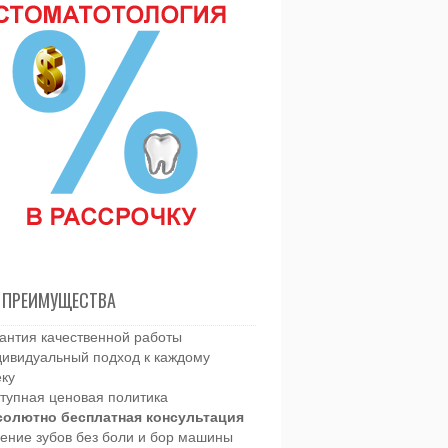
 ПРЕИМУЩЕСТВА
антия качественной работы
ивидуальный подход к каждому
еку
тупная ценовая политика
солютно бесплатная консультация
ение зубов без боли и бор машины