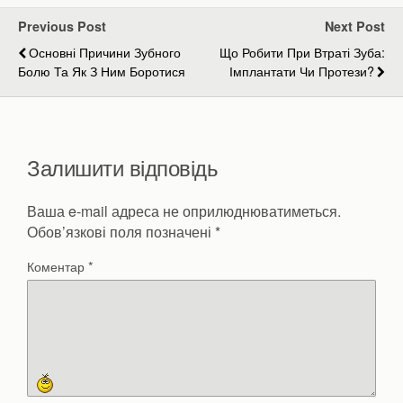
Previous Post
Next Post
Основні Причини Зубного
Що Робити При Втраті Зуба:
Болю Та Як З Ним Боротися
Імплантати Чи Протези?
Залишити відповідь
Ваша e-mail адреса не оприлюднюватиметься.
Обов’язкові поля позначені
*
Коментар
*