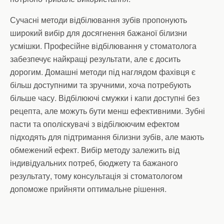
Сучасні методи відбілювання зубів пропонують
широкий вибір для досягнення бажаної білизни
усмішки. Професійне відбілювання у стоматолога
забезпечує найкращі результати, але є досить
дорогим. Домашні методи під наглядом фахівця є
більш доступними та зручними, хоча потребують
більше часу. Відбілюючі смужки і капи доступні без
рецепта, але можуть бути менш ефективними. Зубні
пасти та ополіскувачі з відбілюючим ефектом
підходять для підтримання білизни зубів, але мають
обмежений ефект. Вибір методу залежить від
індивідуальних потреб, бюджету та бажаного
результату, тому консультація зі стоматологом
допоможе прийняти оптимальне рішення.