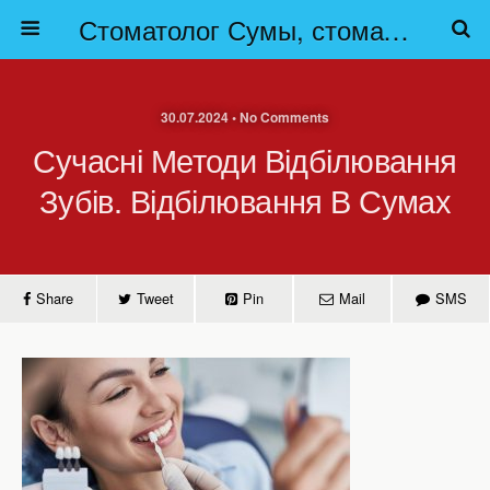
Стоматолог Сумы, стоматологические клиники Сумы, детская стоматология в Сумах. | Частная стоматология Сумы
30.07.2024 • No Comments
Сучасні Методи Відбілювання
Зубів. Відбілювання В Сумах
Share
Tweet
Pin
Mail
SMS