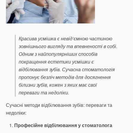
Красива усмішка є невід’ємною частиною
зовнішнього вигляду та впевненості в собі.
Одним з найпопулярніших способів
покращення естетики усмішки є
відбілювання зубів. Сучасна стоматологія
пропонує безліч методів для досягнення
білизни зубів, кожен з яких має свої
переваги та недоліки.
Сучасні методи відбілювання зубів: переваги та
недоліки:
Професійне відбілювання у стоматолога