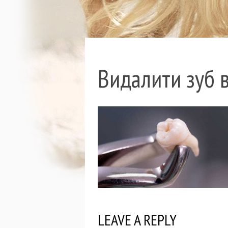
Видалити зуб в
LEAVE A REPLY