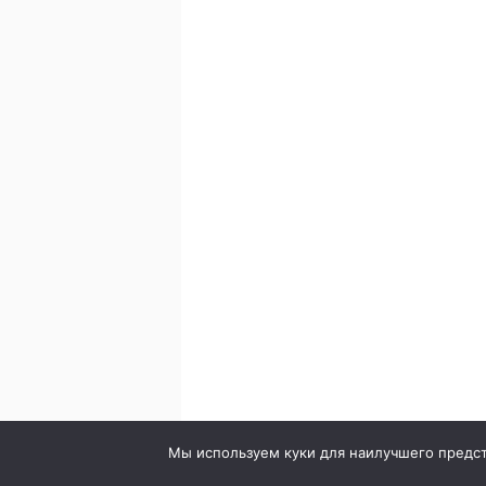
© 2020. Стоматология в городе Сумы. Клиника Br
Мы используем куки для наилучшего предста