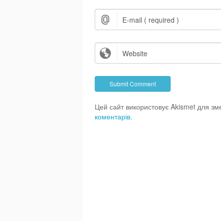
Цей сайт використовує Akismet для з
коментарів.