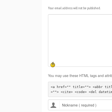
Your email address will not be published.
You may use these HTML tags and attri
<a href="" title=""> <abbr tit
=""> <cite> <code> <del dateti