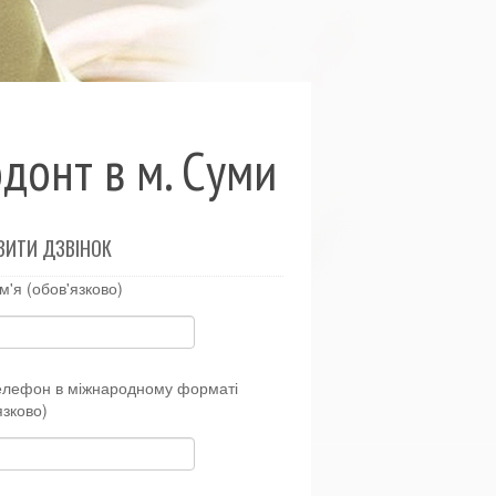
донт в м. Суми
ВИТИ ДЗВІНОК
м'я (обов'язково)
елефон в міжнародному форматі
язково)