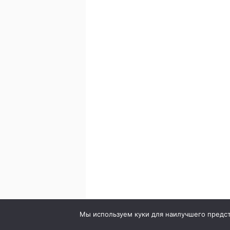
© 2020. Стоматология в городе Сумы. Клиника Br
Мы используем куки для наилучшего предста