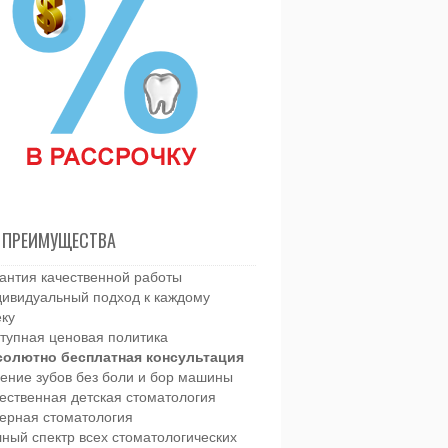
 ПРЕИМУЩЕСТВА
антия качественной работы
ивидуальный подход к каждому
еку
тупная ценовая политика
солютно бесплатная консультация
ение зубов без боли и бор машины
ественная детская стоматология
ерная стоматология
ный спектр всех стоматологических