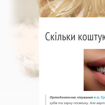
Скільки кошту
Ортодонтичне лікування
в м. С
зубів та гарну посмішку. Але вар