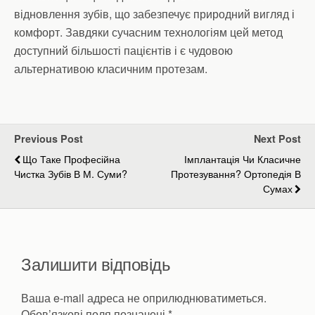
відновлення зубів, що забезпечує природний вигляд і
комфорт. Завдяки сучасним технологіям цей метод
доступний більшості пацієнтів і є чудовою
альтернативою класичним протезам.
Previous Post
Next Post
Що Таке Професійна
Імплантація Чи Класичне
Чистка Зубів В М. Суми?
Протезування? Ортопедія В
Сумах
Залишити відповідь
Ваша e-mail адреса не оприлюднюватиметься.
Обов’язкові поля позначені
*