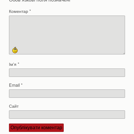
Коментар
*
Ім'я
*
Email
*
Сайт