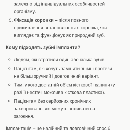
залежно від індивідуальних особливостей
організму.
Фіксація коронки
– після повного
приживлення встановлюється коронка, яка
виглядає та функціонує як природний зуб.
Кому підходять зубні імпланти?
Людям, які втратили один або кілька зубів.
Пацієнтам, які хочуть замінити знімні протези
на більш зручний і довговічний варіант.
Тим, у кого достатній об’єм кісткової тканини (у
разі її нестачі можлива кісткова пластика).
Пацієнтам без серйозних хронічних
захворювань, які можуть впливати на
загоєння.
Імплантація – це надійний та довговічний спосіб