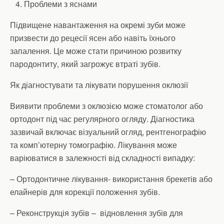
Проблеми з яснами
Підвищене навантаження на окремі зуби може
призвести до рецесії ясен або навіть їхнього
запалення. Це може стати причиною розвитку
пародонтиту, який загрожує втраті зубів.
Як діагностувати та лікувати порушення оклюзії
Виявити проблеми з оклюзією може стоматолог або
ортодонт під час регулярного огляду. Діагностика
зазвичай включає візуальний огляд, рентгенографію
та комп’ютерну томографію. Лікування може
варіюватися в залежності від складності випадку:
– Ортодонтичне лікування- використання брекетів або
елайнерів для корекції положення зубів.
– Реконструкція зубів – відновлення зубів для