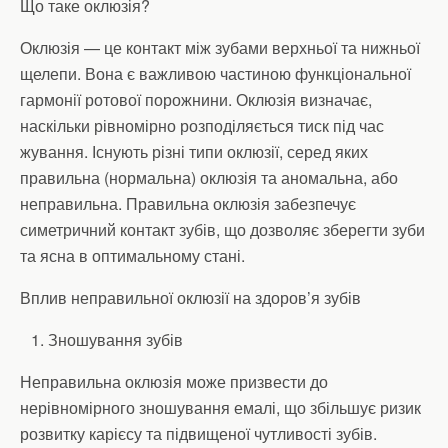
Що таке оклюзія?
Оклюзія — це контакт між зубами верхньої та нижньої
щелепи. Вона є важливою частиною функціональної
гармонії ротової порожнини. Оклюзія визначає,
наскільки рівномірно розподіляється тиск під час
жування. Існують різні типи оклюзії, серед яких
правильна (нормальна) оклюзія та аномальна, або
неправильна. Правильна оклюзія забезпечує
симетричний контакт зубів, що дозволяє зберегти зуби
та ясна в оптимальному стані.
Вплив неправильної оклюзії на здоров’я зубів
Зношування зубів
Неправильна оклюзія може призвести до
нерівномірного зношування емалі, що збільшує ризик
розвитку карієсу та підвищеної чутливості зубів.