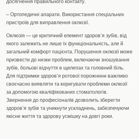
досягнення правильного контакту.
– Ортопедичні апарати. Використання спеціальних
пристроїв для виправлення оклюзії.
Оклюзія — це критичний елемент здоров’я зубів, від
якого залежить не лише їх функціональність, але й
загальний комфорт пацієнта. Порушення оклюзії може
призвести до низки проблем, включаючи зношування
зубів, больові відчуття в щелепах та головний біль.
Для підтримки здоров’я ротової порожнини важливо
своєчасно виявляти та коригувати проблеми оклюзії
за допомогою кваліфікованих стоматологів.
Звернення до професіоналів дозволить зберегти
здоров’я зубів та уникнути ускладнень, забезпечуючи
якісне життя та здорову усмішку на довгі роки.