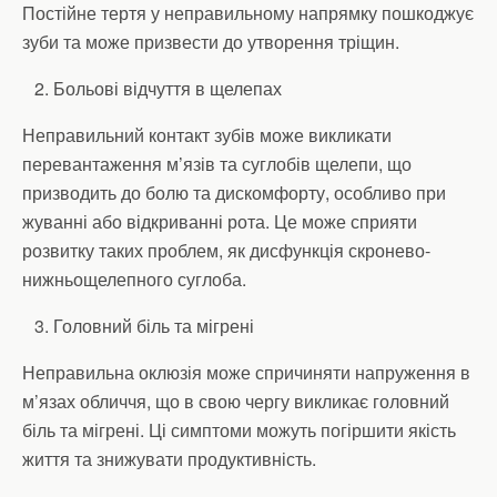
Постійне тертя у неправильному напрямку пошкоджує
зуби та може призвести до утворення тріщин.
Больові відчуття в щелепах
Неправильний контакт зубів може викликати
перевантаження м’язів та суглобів щелепи, що
призводить до болю та дискомфорту, особливо при
жуванні або відкриванні рота. Це може сприяти
розвитку таких проблем, як дисфункція скронево-
нижньощелепного суглоба.
Головний біль та мігрені
Неправильна оклюзія може спричиняти напруження в
м’язах обличчя, що в свою чергу викликає головний
біль та мігрені. Ці симптоми можуть погіршити якість
життя та знижувати продуктивність.