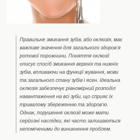
Правильне змикання зубів, або оклюзія, має
важливе значення для загального здоров’я
ротової порожнини. Поняття оклюзії
описує спосіб змикання верхніх та нижніх
зубів, впливаючи на функції жування, мови
та загального стану зубів і ясен. Ідеальна
оклюзія забезпечує рівномірний розподіл
навантаження на всі зуби, що сприяє їх
тривалому збереженню та здоров’ю.
Однак, порушення оклюзії може мати
серйозні наслідки, які часто залишаються
непоміченими до виникнення проблем.