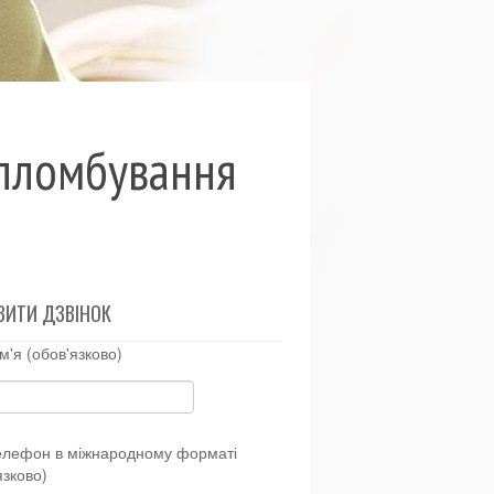
 пломбування
ВИТИ ДЗВІНОК
м'я (обов'язково)
елефон в міжнародному форматі
язково)