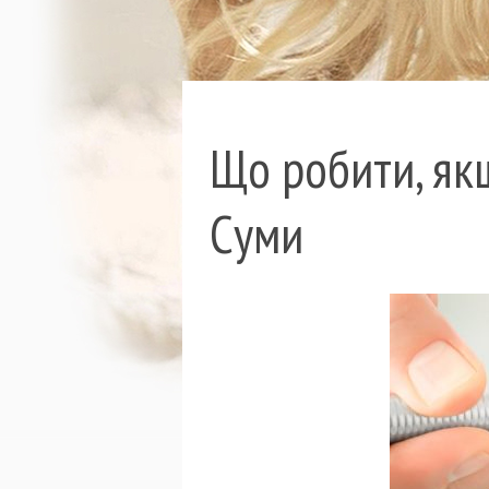
Що робити, як
Суми