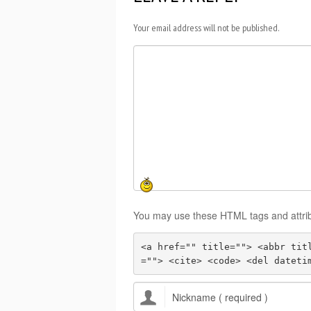
Your email address will not be published.
You may use these HTML tags and attri
<a href="" title=""> <abbr tit
=""> <cite> <code> <del dateti