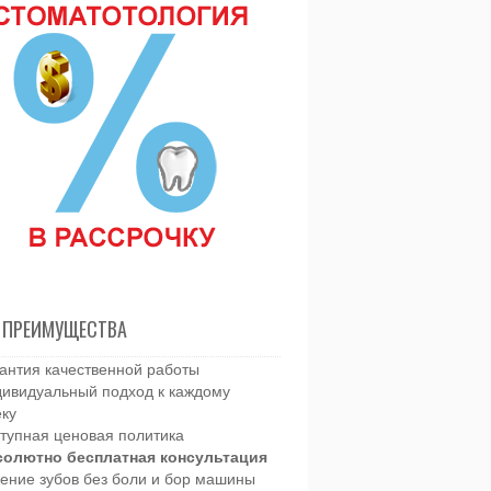
 ПРЕИМУЩЕСТВА
антия качественной работы
ивидуальный подход к каждому
еку
тупная ценовая политика
солютно бесплатная консультация
ение зубов без боли и бор машины