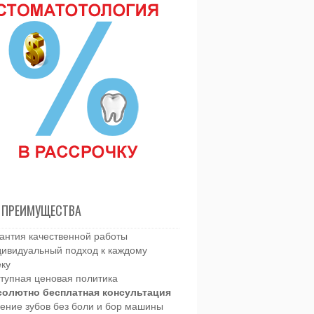
 ПРЕИМУЩЕСТВА
антия качественной работы
ивидуальный подход к каждому
еку
тупная ценовая политика
солютно бесплатная консультация
ение зубов без боли и бор машины