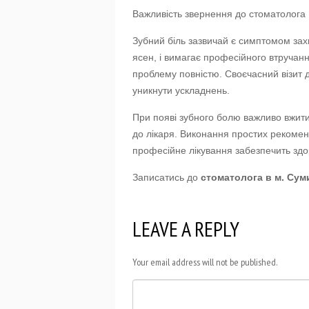
Важливість звернення до стоматолога
Зубний біль зазвичай є симптомом зах
ясен, і вимагає професійного втручан
проблему повністю. Своєчасний візит 
уникнути ускладнень.
При появі зубного болю важливо вжити 
до лікаря. Виконання простих рекоме
професійне лікування забезпечить здор
Записатись до
стоматолога в м. Сум
LEAVE A REPLY
Your email address will not be published.