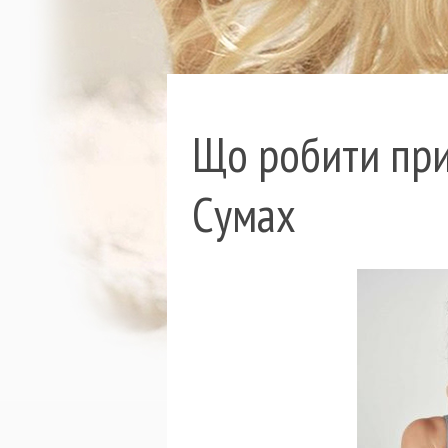
Що робити при 
Сумах