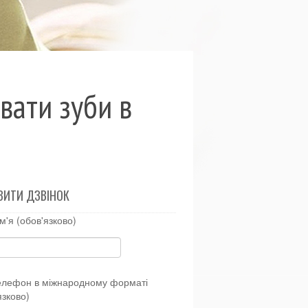
вати зуби в
ВИТИ ДЗВІНОК
м'я (обов'язково)
елефон в міжнародному форматі
язково)