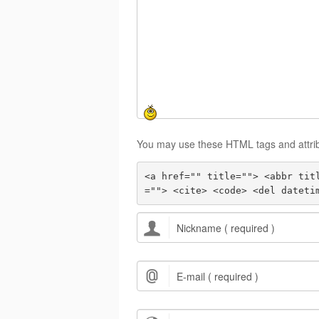
You may use these HTML tags and attri
<a href="" title=""> <abbr tit
=""> <cite> <code> <del dateti