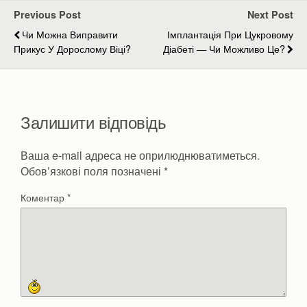
Previous Post
Next Post
Чи Можна Виправити
Імплантація При Цукровому
Прикус У Дорослому Віці?
Діабеті — Чи Можливо Це?
Залишити відповідь
Ваша e-mail адреса не оприлюднюватиметься.
Обов’язкові поля позначені
*
Коментар
*