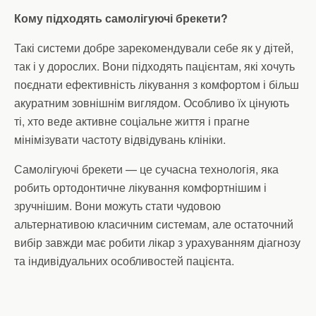
Кому підходять самолігуючі брекети?
Такі системи добре зарекомендували себе як у дітей,
так і у дорослих. Вони підходять пацієнтам, які хочуть
поєднати ефективність лікування з комфортом і більш
акуратним зовнішнім виглядом. Особливо їх цінують
ті, хто веде активне соціальне життя і прагне
мінімізувати частоту відвідувань клініки.
Самолігуючі брекети — це сучасна технологія, яка
робить ортодонтичне лікування комфортнішим і
зручнішим. Вони можуть стати чудовою
альтернативою класичним системам, але остаточний
вибір завжди має робити лікар з урахуванням діагнозу
та індивідуальних особливостей пацієнта.