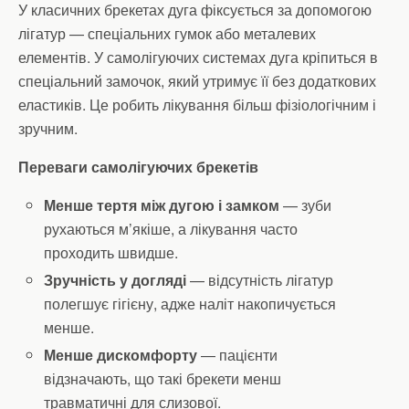
У класичних брекетах дуга фіксується за допомогою
лігатур — спеціальних гумок або металевих
елементів. У самолігуючих системах дуга кріпиться в
спеціальний замочок, який утримує її без додаткових
еластиків. Це робить лікування більш фізіологічним і
зручним.
Переваги самолігуючих брекетів
Менше тертя між дугою і замком
— зуби
рухаються м’якіше, а лікування часто
проходить швидше.
Зручність у догляді
— відсутність лігатур
полегшує гігієну, адже наліт накопичується
менше.
Менше дискомфорту
— пацієнти
відзначають, що такі брекети менш
травматичні для слизової.