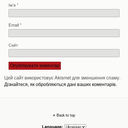
Ім'я
*
Email
*
Сайт
Цей сайт використовує Akismet для зменшення спаму.
Дізнайтеся, як обробляються дані ваших коментарів.
Back to top
Language: