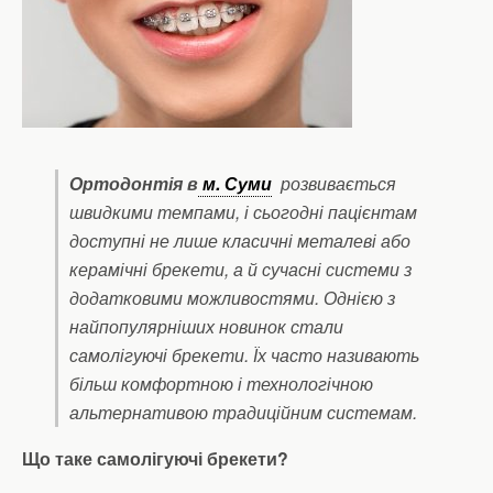
Ортодонтія в
м. Суми
розвивається
швидкими темпами, і сьогодні пацієнтам
доступні не лише класичні металеві або
керамічні брекети, а й сучасні системи з
додатковими можливостями. Однією з
найпопулярніших новинок стали
самолігуючі брекети. Їх часто називають
більш комфортною і технологічною
альтернативою традиційним системам.
Що таке самолігуючі брекети?