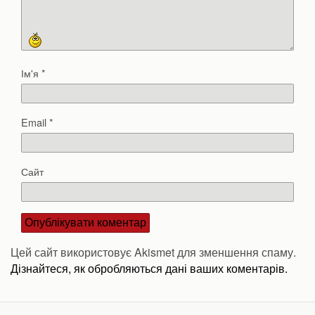
Ім'я
*
Email
*
Сайт
Цей сайт використовує Akismet для зменшення спаму.
Дізнайтеся, як обробляються дані ваших коментарів.