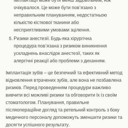
очікувалося. Це може бути пов’язано з
неправильним плануванням, недостатньою
кількістю кісткової тканини або
несприятливими умовами зцілення.
Ризики анестезії. Будь-яка хірургічна
процедура пов’язана з ризиком виникнення
ускладнень внаслідок анестезії, таких як
алергічні реакції або проблеми з диханням.
Імплантація зубів – це безпечний та ефективний метод
відновлення втрачених зубів, але вона не позбавлена
ризиків. Перед проведенням процедури важливо
вивчити всі можливі ризики та обговорити їх із своїм
стоматологом. Планування, правильне
післяопераційне догляд та ретельний контроль з боку
медичного персоналу допоможуть зменшити ризики та
досягти успішного результату.