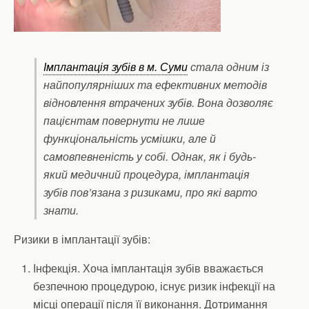
Імплантація зубів в м. Суми
стала одним із
найпопулярніших та ефективних методів
відновлення втрачених зубів. Вона дозволяє
пацієнтам повернути не лише
функціональність усмішки, але й
самовпевненість у собі. Однак, як і будь-
який медичний процедура, імплантація
зубів пов’язана з ризиками, про які варто
знати.
Ризики в імплантації зубів:
Інфекція. Хоча імплантація зубів вважається
безпечною процедурою, існує ризик інфекції на
місці операції після її виконання. Дотримання