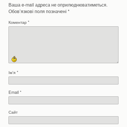
Ваша e-mail адреса не оприлюднюватиметься.
Обов’язкові поля позначені
*
Коментар
*
Ім'я
*
Email
*
Сайт