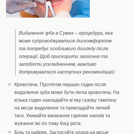
Видалення зуба в Сумах – процедура, яка
може супроводжуватися дискомфортом
та потребує особливого догляду після
операції. Щоб прискорити загоєння та
запобігти ускладненням, важливо
дотримуватися наступних рекомендацій:
Кровотеча. Протягом перших годин після
видалення зуба може бути легка кровотеча. На
кілька годин накладайте м’яку газову тампону
на місце видалення та прикладайте легкий
тиск. Уникайте вживання гарячих напоїв та
жування їжі по тому боці рота.
Біль та набряк. Застосуйте холод на місце