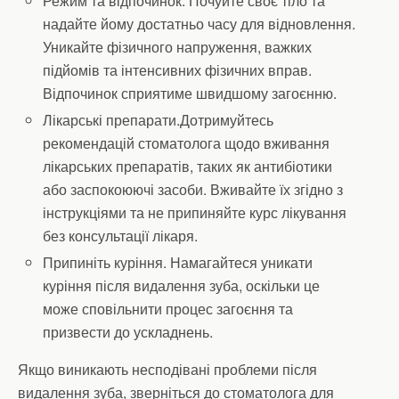
Режим та відпочинок. Почуйте своє тіло та
надайте йому достатньо часу для відновлення.
Уникайте фізичного напруження, важких
підйомів та інтенсивних фізичних вправ.
Відпочинок сприятиме швидшому загоєнню.
Лікарські препарати.Дотримуйтесь
рекомендацій стоматолога щодо вживання
лікарських препаратів, таких як антибіотики
або заспокоюючі засоби. Вживайте їх згідно з
інструкціями та не припиняйте курс лікування
без консультації лікаря.
Припиніть куріння. Намагайтеся уникати
куріння після видалення зуба, оскільки це
може сповільнити процес загоєння та
призвести до ускладнень.
Якщо виникають несподівані проблеми після
видалення зуба, зверніться до стоматолога для