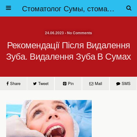
Стоматолог Сумы, стоматологические клиники Сумы, детская стоматология в Сумах. | Частная стоматология Сумы
24.06.2023 • No Comments
Рекомендації Після Видалення
Зуба. Видалення Зуба В Сумах
Share
Tweet
Pin
Mail
SMS