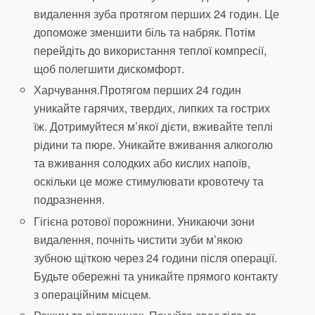
видалення зуба протягом перших 24 годин. Це
допоможе зменшити біль та набряк. Потім
перейдіть до використання теплої компресії,
щоб полегшити дискомфорт.
Харчування.Протягом перших 24 годин
уникайте гарячих, твердих, липких та гострих
їж. Дотримуйтеся м’якої дієти, вживайте теплі
рідини та пюре. Уникайте вживання алкоголю
та вживання солодких або кислих напоїв,
оскільки це може стимулювати кровотечу та
подразнення.
Гігієна ротової порожнини. Уникаючи зони
видалення, почніть чистити зуби м’якою
зубною щіткою через 24 години після операції.
Будьте обережні та уникайте прямого контакту
з операційним місцем.