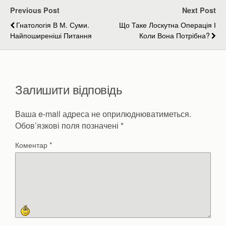
Previous Post
Next Post
Гнатологія В М. Суми.
Що Таке Лоскутна Операція І
Найпоширеніші Питання
Коли Вона Потрібна?
Залишити відповідь
Ваша e-mail адреса не оприлюднюватиметься.
Обов’язкові поля позначені
*
Коментар
*