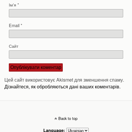
Ім'я
*
Email
*
Сайт
Цей сайт використовує Akismet для зменшення спаму.
Дізнайтеся, як обробляються дані ваших коментарів.
Back to top
Language: