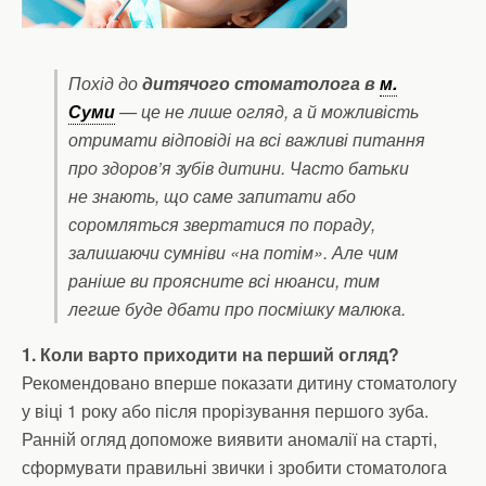
Похід до
дитячого стоматолога в
м.
Суми
— це не лише огляд, а й можливість
отримати відповіді на всі важливі питання
про здоров’я зубів дитини. Часто батьки
не знають, що саме запитати або
соромляться звертатися по пораду,
залишаючи сумніви «на потім». Але чим
раніше ви проясните всі нюанси, тим
легше буде дбати про посмішку малюка.
1. Коли варто приходити на перший огляд?
Рекомендовано вперше показати дитину стоматологу
у віці 1 року або після прорізування першого зуба.
Ранній огляд допоможе виявити аномалії на старті,
сформувати правильні звички і зробити стоматолога