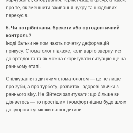
про те, як зменшити вживання цукру та шкідливих
перекусів.
5. Чи потрібні капи, брекети або ортодонтичний
контроль?
Іноді батьки не помічають початку деформацій
прикусу. Стоматолог підкаже, коли варто звернутися
до ортодонта та як можна скоригувати ситуацію ще на
ранньому етапі.
Спілкування з дитячим стоматологом — це не лише
про зуби, а про турботу, розвиток і здорові звички з
раннього віку. Не бійтеся запитувати: що більше ви
дізнаєтесь — то простішим і комфортнішим буде шлях
до здорової усмішки вашої дитини.