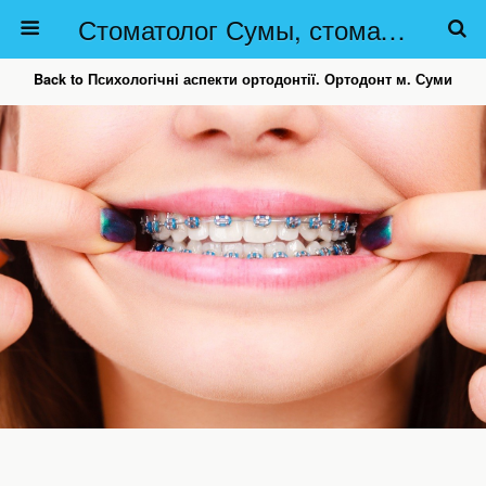
Стоматолог Сумы, стоматологические клиники Сумы, детская стоматология в Сумах. | Частная стоматология Сумы
Back to Психологічні аспекти ортодонтії. Ортодонт м. Суми