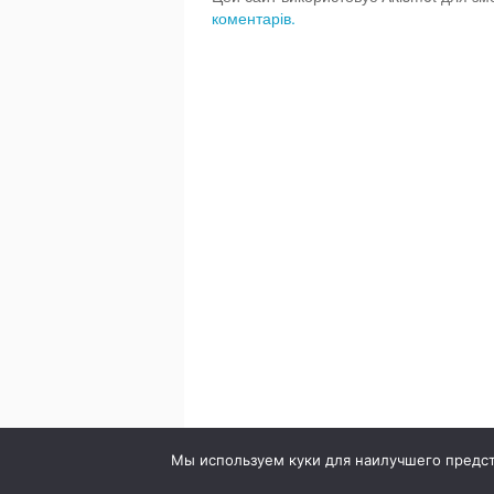
коментарів.
© 2020. Стоматология в городе Сумы. Клиника Br
Мы используем куки для наилучшего предста