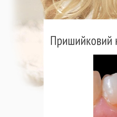
Пришийковий ка