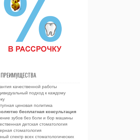
 ПРЕИМУЩЕСТВА
антия качественной работы
ивидуальный подход к каждому
еку
тупная ценовая политика
солютно бесплатная консультация
ение зубов без боли и бор машины
ественная детская стоматология
ерная стоматология
ный спектр всех стоматологических