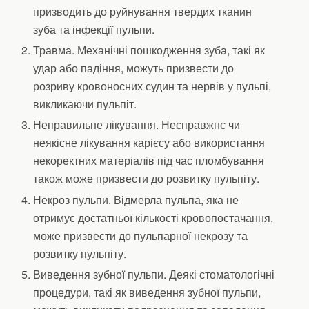
призводить до руйнування твердих тканин
зуба та інфекції пульпи.
Травма. Механічні пошкодження зуба, такі як
удар або падіння, можуть призвести до
розриву кровоносних судин та нервів у пульпі,
викликаючи пульпіт.
Неправильне лікування. Несправжнє чи
неякісне лікування карієсу або використання
некоректних матеріалів під час пломбування
також може призвести до розвитку пульпіту.
Некроз пульпи. Відмерла пульпа, яка не
отримує достатньої кількості кровопостачання,
може призвести до пульпарної некрозу та
розвитку пульпіту.
Виведення зубної пульпи. Деякі стоматологічні
процедури, такі як виведення зубної пульпи,