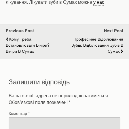
лікування. Лікувати зуби в Сумах можна
у нас
Previous Post
Next Post
Кому Треба
Професійне Відбілювання
Встановлювати Вініри?
Зубів. Відбілювання Зубів В
Вініри В Сумах
Сумах
Залишити відповідь
Ваша e-mail адреса не оприлюднюватиметься.
Обов’язкові поля позначені
*
Коментар
*