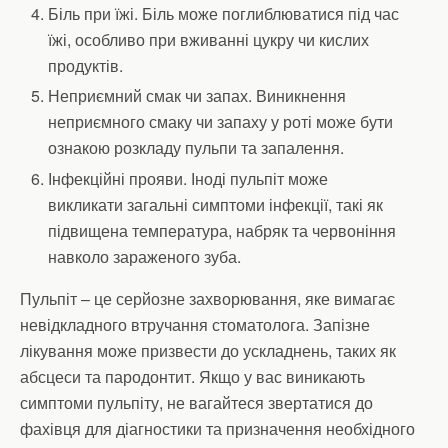
Біль при їжі. Біль може поглиблюватися під час
їжі, особливо при вживанні цукру чи кислих
продуктів.
Неприємний смак чи запах. Виникнення
неприємного смаку чи запаху у роті може бути
ознакою розкладу пульпи та запалення.
Інфекційні прояви. Іноді пульпіт може
викликати загальні симптоми інфекції, такі як
підвищена температура, набряк та червоніння
навколо зараженого зуба.
Пульпіт – це серйозне захворювання, яке вимагає
невідкладного втручання стоматолога. Запізне
лікування може призвести до ускладнень, таких як
абсцеси та пародонтит. Якщо у вас виникають
симптоми пульпіту, не вагайтеся звертатися до
фахівця для діагностики та призначення необхідного