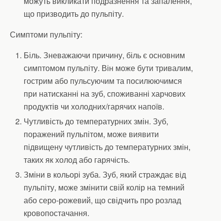
можуть викликати подразнення та запалення,
що призводить до пульпіту.
Симптоми пульпіту:
Біль. Зневажаючи причину, біль є основним
симптомом пульпіту. Він може бути тривалим,
гострим або пульсуючим та посилюючимся
при натисканні на зуб, споживанні харчових
продуктів чи холодних/гарячих напоїв.
Чутливість до температурних змін. Зуб,
поражений пульпітом, може виявити
підвищену чутливість до температурних змін,
таких як холод або гарячість.
Зміни в кольорі зуба. Зуб, який страждає від
пульпіту, може змінити свій колір на темний
або серо-рожевий, що свідчить про розлад
кровопостачання.