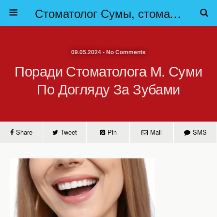
Стоматолог Сумы, стоматологические клиники Сумы, детская стоматология в Сумах. | Частная стоматология Сумы
09.05.2024 • No Comments
Поради Стоматолога М. Суми
По Догляду За Зубами
Share
Tweet
Pin
Mail
SMS