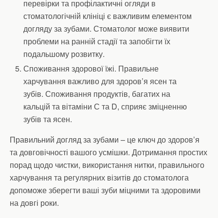
перевірки та профілактичні огляди в
стоматологічній клініці є важливим елементом
догляду за зубами. Стоматолог може виявити
проблеми на ранній стадії та запобігти їх
подальшому розвитку.
Споживання здорової їжі. Правильне
харчування важливо для здоров’я ясен та
зубів. Споживання продуктів, багатих на
кальцій та вітаміни С та D, сприяє зміцненню
зубів та ясен.
Правильний догляд за зубами – це ключ до здоров’я
та довговічності вашого усмішки. Дотримання простих
порад щодо чистки, використання нитки, правильного
харчування та регулярних візитів до стоматолога
допоможе зберегти ваші зуби міцними та здоровими
на довгі роки.