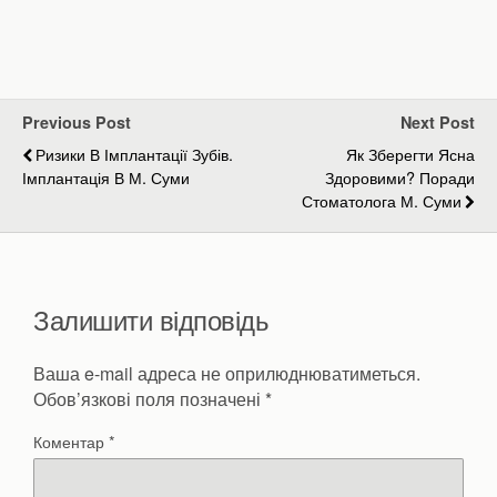
Previous Post
Next Post
Ризики В Імплантації Зубів.
Як Зберегти Ясна
Імплантація В М. Суми
Здоровими? Поради
Стоматолога М. Суми
Залишити відповідь
Ваша e-mail адреса не оприлюднюватиметься.
Обов’язкові поля позначені
*
Коментар
*