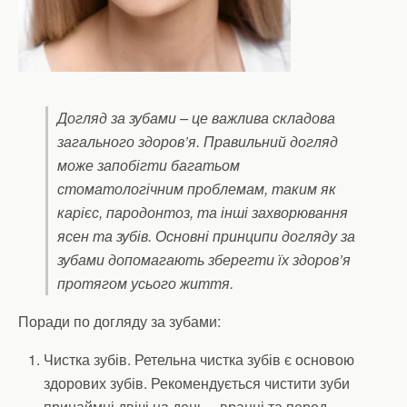
Догляд за зубами – це важлива складова
загального здоров’я. Правильний догляд
може запобігти багатьом
стоматологічним проблемам, таким як
карієс, пародонтоз, та інші захворювання
ясен та зубів. Основні принципи догляду за
зубами допомагають зберегти їх здоров’я
протягом усього життя.
Поради по догляду за зубами:
Чистка зубів. Ретельна чистка зубів є основою
здорових зубів. Рекомендується чистити зуби
принаймні двічі на день – вранці та перед