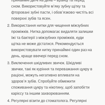
сном. Використовуйте м’яку зубну щітку та
фторовані зубні пасти, і обов’язково чистіть всі
поверхні зубів та ясен.
Використання нитки для чищення міжзубних
проміжків. Нитка допомагає видаляти залишки
їжі та бактерії з міжзубних проміжків, куди
щітка не може дістатися. Рекомендується
використовувати нитку принаймні один раз на
день, краще ввечері перед сном.
Виключення шкідливих звичок. Шкідливі
звички, такі як куріння та переважання цукру в
раціоні, можуть негативно впливати на
здоров’я зубів. Спробуйте обмежити
споживання цукру та нікотину, щоб запобігти
карієсу та іншим захворюванням.
Регулярні візити до стоматолога. Регулярні