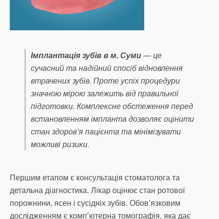
Імплантація зубів в м. Суми
— це
сучасний та надійний спосіб відновлення
втрачених зубів. Проте успіх процедури
значною мірою залежить від правильної
підготовки. Комплексне обстеження перед
встановленням імпланта дозволяє оцінити
стан здоров’я пацієнта та мінімізувати
можливі ризики.
Першим етапом є консультація стоматолога та
детальна діагностика. Лікар оцінює стан ротової
порожнини, ясен і сусідніх зубів. Обов’язковим
дослідженням є комп’ютерна томографія, яка дає