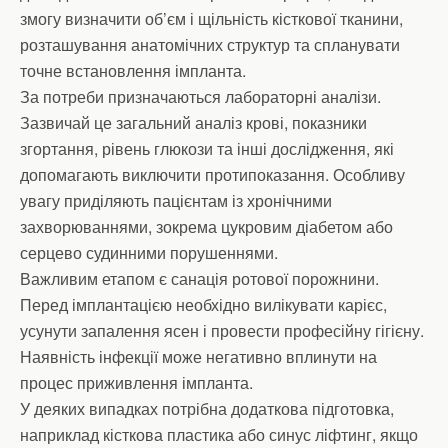
змогу визначити об’єм і щільність кісткової тканини,
розташування анатомічних структур та спланувати
точне встановлення імпланта.
За потреби призначаються лабораторні аналізи.
Зазвичай це загальний аналіз крові, показники
згортання, рівень глюкози та інші дослідження, які
допомагають виключити протипоказання. Особливу
увагу приділяють пацієнтам із хронічними
захворюваннями, зокрема цукровим діабетом або
серцево судинними порушеннями.
Важливим етапом є санація ротової порожнини.
Перед імплантацією необхідно вилікувати карієс,
усунути запалення ясен і провести професійну гігієну.
Наявність інфекції може негативно вплинути на
процес приживлення імпланта.
У деяких випадках потрібна додаткова підготовка,
наприклад кісткова пластика або синус ліфтинг, якщо