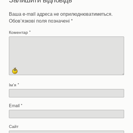
Ваша e-mail адреса не оприлюднюватиметься.
Обов’язкові поля позначені
*
Коментар
*
Ім'я
*
Email
*
Сайт