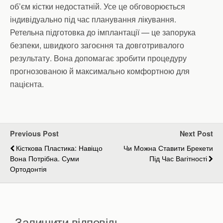
об’єм кістки недостатній. Усе це обговорюється
індивідуально під час планування лікування.
Ретельна підготовка до імплантації — це запорука
безпеки, швидкого загоєння та довготривалого
результату. Вона допомагає зробити процедуру
прогнозованою й максимально комфортною для
пацієнта.
Previous Post
Next Post
Кісткова Пластика: Навіщо
Чи Можна Ставити Брекети
Вона Потрібна. Суми
Під Час Вагітності
Ортодонтія
Залишити відповідь