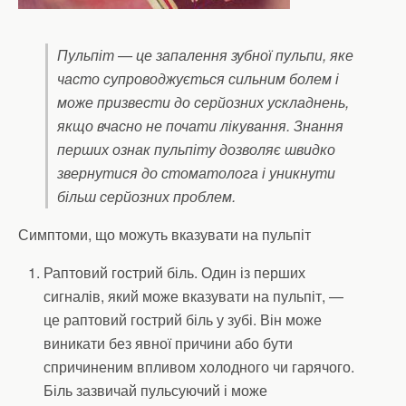
Пульпіт — це запалення зубної пульпи, яке
часто супроводжується сильним болем і
може призвести до серйозних ускладнень,
якщо вчасно не почати лікування. Знання
перших ознак пульпіту дозволяє швидко
звернутися до стоматолога і уникнути
більш серйозних проблем.
Симптоми, що можуть вказувати на пульпіт
Раптовий гострий біль. Один із перших
сигналів, який може вказувати на пульпіт, —
це раптовий гострий біль у зубі. Він може
виникати без явної причини або бути
спричиненим впливом холодного чи гарячого.
Біль зазвичай пульсуючий і може