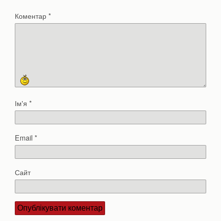
Коментар
*
Ім'я
*
Email
*
Сайт