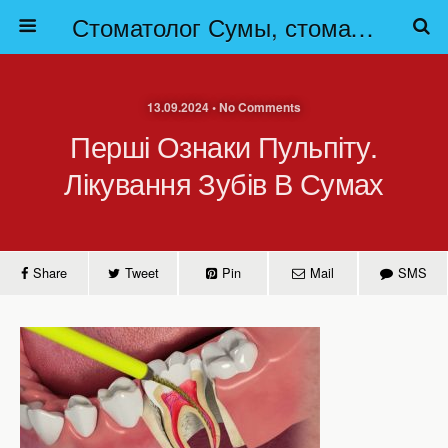
Стоматолог Сумы, стоматологические клиники Сумы, детская стоматология в Сумах. | Частная стоматология Сумы
13.09.2024 • No Comments
Перші Ознаки Пульпіту.
Лікування Зубів В Сумах
Share
Tweet
Pin
Mail
SMS