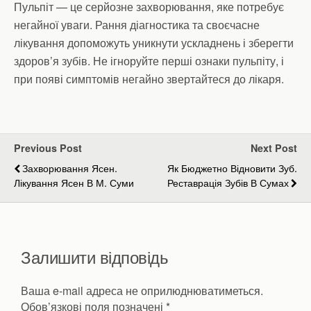
Пульпіт — це серйозне захворювання, яке потребує
негайної уваги. Рання діагностика та своєчасне
лікування допоможуть уникнути ускладнень і зберегти
здоров’я зубів. Не ігноруйте перші ознаки пульпіту, і
при появі симптомів негайно звертайтеся до лікаря.
Previous Post
Next Post
Захворювання Ясен.
Як Бюджетно Відновити Зуб.
Лікування Ясен В М. Суми
Реставрація Зубів В Сумах
Залишити відповідь
Ваша e-mail адреса не оприлюднюватиметься.
Обов’язкові поля позначені
*