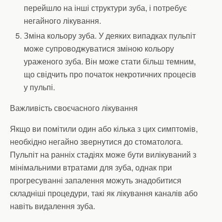
перейшло на інші структури зуба, і потребує
негайного лікування.
Зміна кольору зуба. У деяких випадках пульпіт
може супроводжуватися зміною кольору
ураженого зуба. Він може стати більш темним,
що свідчить про початок некротичних процесів
у пульпі.
Важливість своєчасного лікування
Якщо ви помітили один або кілька з цих симптомів,
необхідно негайно звернутися до стоматолога.
Пульпіт на ранніх стадіях може бути вилікуваний з
мінімальними втратами для зуба, однак при
прогресуванні запалення можуть знадобитися
складніші процедури, такі як лікування каналів або
навіть видалення зуба.